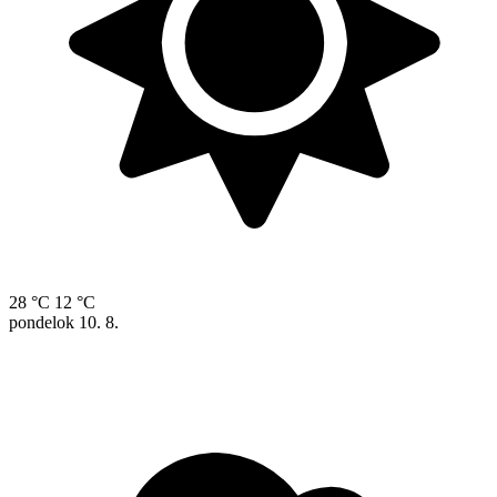
28 °C
12 °C
pondelok
10. 8.