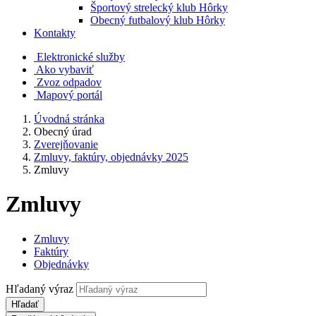
Športový strelecký klub Hôrky
Obecný futbalový klub Hôrky
Kontakty
Elektronické služby
Ako vybaviť
Zvoz odpadov
Mapový portál
Úvodná stránka
Obecný úrad
Zverejňovanie
Zmluvy, faktúry, objednávky 2025
Zmluvy
Zmluvy
Zmluvy
Faktúry
Objednávky
Hľadaný výraz
Hľadať