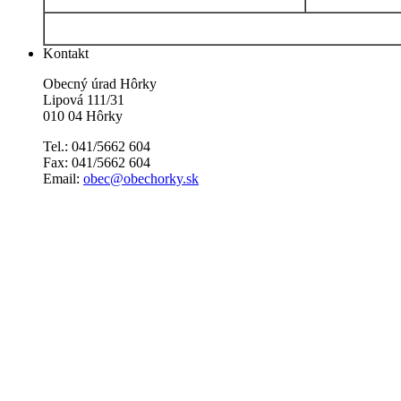
Kontakt
Obecný úrad Hôrky
Lipová 111/31
010 04 Hôrky
Tel.: 041/5662 604
Fax: 041/5662 604
Email:
obec@obechorky.sk