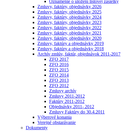
Oznámenie o uložení listovej zásielky
Zmluvy, faktúry, objednávky 2026
Zmluvy, faktúry, objednávky 2025
Zmluvy, faktúry, objednávky 2024
Zmluvy, faktúry, objednávky 2023
Zmluvy, faktúry, objednávky 2022
Zmluvy, faktúry, objednávky 2021
Zmluvy, faktúry, objednávky 2020
Zmluvy, faktúry a objednávky 2019
Zmluvy, faktúry a objednávky 2018
Archív zmlúv, faktúr, objednávok 2011-2017
ZFO 2017
ZFO 2016
ZFO 2015
ZFO 2014
ZFO 2013
ZFO 2012
Zmluvy archív
Zmluvy 2011-2012
Faktúry 2011-2012
Objednávky 2011- 2012
Zmluvy Faktúry do 30.4.2011
Výberové konania
Verejné obstarávanie
Dokumenty