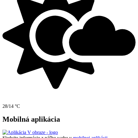
28/14 °C
Mobilná aplikácia
Sledujte informácie z nášho webu v
mobilnej aplikácii -