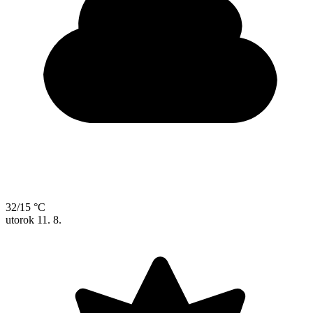
32/15 °C
utorok
11. 8.