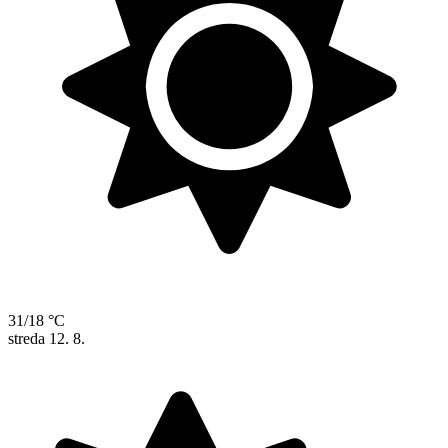
31/18 °C
streda
12. 8.