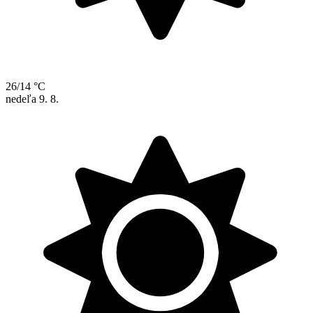
26/14 °C
nedeľa
9. 8.