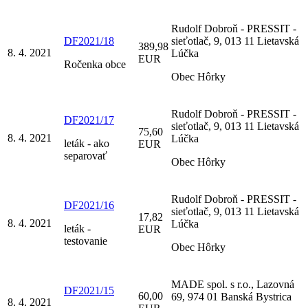
Rudolf Dobroň - PRESSIT -
DF2021/18
sieťotlač, 9, 013 11 Lietavská
389,98
8. 4. 2021
Lúčka
EUR
Ročenka obce
Obec Hôrky
Rudolf Dobroň - PRESSIT -
DF2021/17
sieťotlač, 9, 013 11 Lietavská
75,60
8. 4. 2021
Lúčka
leták - ako
EUR
separovať
Obec Hôrky
Rudolf Dobroň - PRESSIT -
DF2021/16
sieťotlač, 9, 013 11 Lietavská
17,82
8. 4. 2021
Lúčka
leták -
EUR
testovanie
Obec Hôrky
MADE spol. s r.o., Lazovná
DF2021/15
60,00
69, 974 01 Banská Bystrica
8. 4. 2021