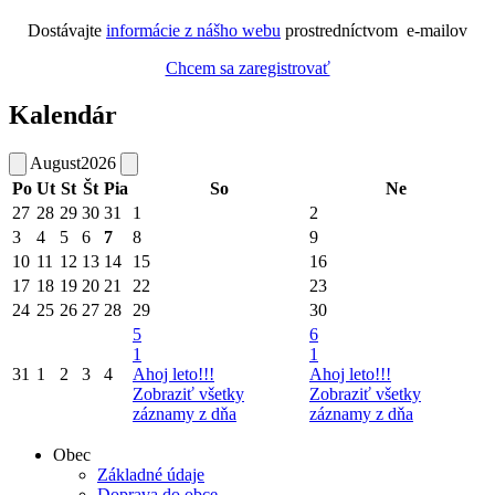
Dostávajte
informácie z nášho webu
prostredníctvom e-mailov
Chcem sa zaregistrovať
Kalendár
August
2026
Po
Ut
St
Št
Pia
So
Ne
27
28
29
30
31
1
2
3
4
5
6
7
8
9
10
11
12
13
14
15
16
17
18
19
20
21
22
23
24
25
26
27
28
29
30
5
6
1
1
31
1
2
3
4
Ahoj leto!!!
Ahoj leto!!!
Zobraziť všetky
Zobraziť všetky
záznamy z dňa
záznamy z dňa
Obec
Základné údaje
Doprava do obce