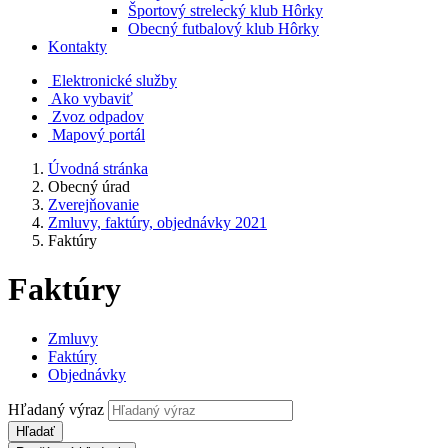
Športový strelecký klub Hôrky
Obecný futbalový klub Hôrky
Kontakty
Elektronické služby
Ako vybaviť
Zvoz odpadov
Mapový portál
Úvodná stránka
Obecný úrad
Zverejňovanie
Zmluvy, faktúry, objednávky 2021
Faktúry
Faktúry
Zmluvy
Faktúry
Objednávky
Hľadaný výraz
Hľadať