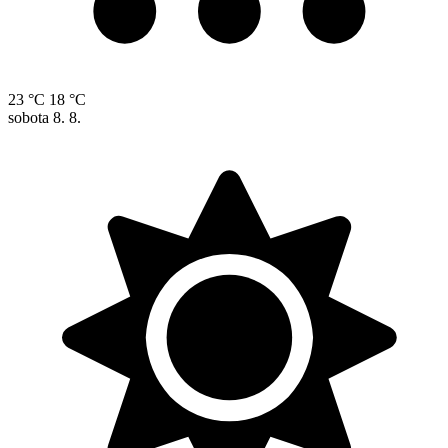
23 °C
18 °C
sobota
8. 8.