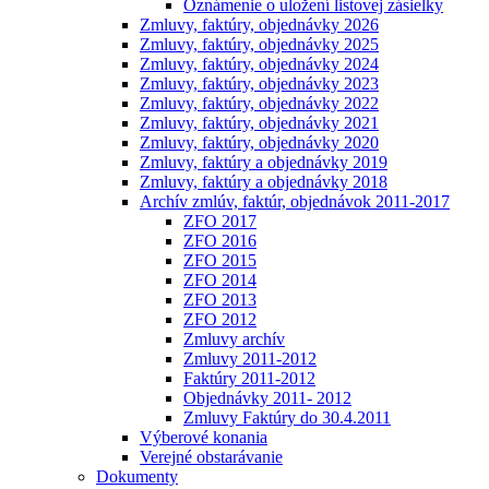
Oznámenie o uložení listovej zásielky
Zmluvy, faktúry, objednávky 2026
Zmluvy, faktúry, objednávky 2025
Zmluvy, faktúry, objednávky 2024
Zmluvy, faktúry, objednávky 2023
Zmluvy, faktúry, objednávky 2022
Zmluvy, faktúry, objednávky 2021
Zmluvy, faktúry, objednávky 2020
Zmluvy, faktúry a objednávky 2019
Zmluvy, faktúry a objednávky 2018
Archív zmlúv, faktúr, objednávok 2011-2017
ZFO 2017
ZFO 2016
ZFO 2015
ZFO 2014
ZFO 2013
ZFO 2012
Zmluvy archív
Zmluvy 2011-2012
Faktúry 2011-2012
Objednávky 2011- 2012
Zmluvy Faktúry do 30.4.2011
Výberové konania
Verejné obstarávanie
Dokumenty