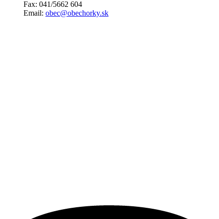
Fax: 041/5662 604
Email:
obec@obechorky.sk