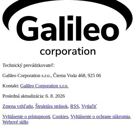
Technický prevádzkovateľ:
Galileo Corporation s.r.o., Čierna Voda 468, 925 06
Kontakt:
Galileo Corporation s.r.o.
Posledná aktualizácia: 6. 8. 2026
Zmena vzhľadu
,
Štruktúra stránok
,
RSS
,
Vytlačiť
Vyhlásenie o prístupnosti
,
Cookies
,
Vyhlásenie o ochrane súkromia
,
Webové sídlo