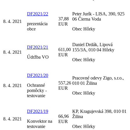
DF2021/22
Peter Jurík - LISA, 390, 925
37,88
06 Čierna Voda
8. 4. 2021
prezentácia
EUR
obce
Obec Hôrky
Daniel Drdák, Lipová
DF2021/21
611,00
155/3A, 010 04 Hôrky
8. 4. 2021
EUR
Údržba VO
Obec Hôrky
DF2021/20
Pracovné odevy Zigo, s.r.o.,
557,26
010 01 Žilina
Ochranné
8. 4. 2021
EUR
pomôcky -
Obec Hôrky
testovanie
DF2021/19
KP, Kragujevská 398, 010 01
66,96
Žilina
8. 4. 2021
Konvektor na
EUR
testovanie
Obec Hôrky