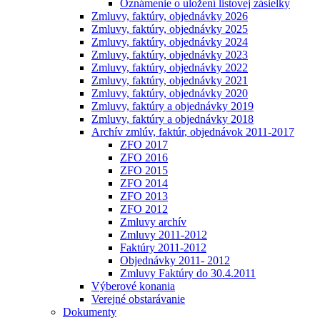
Oznámenie o uložení listovej zásielky
Zmluvy, faktúry, objednávky 2026
Zmluvy, faktúry, objednávky 2025
Zmluvy, faktúry, objednávky 2024
Zmluvy, faktúry, objednávky 2023
Zmluvy, faktúry, objednávky 2022
Zmluvy, faktúry, objednávky 2021
Zmluvy, faktúry, objednávky 2020
Zmluvy, faktúry a objednávky 2019
Zmluvy, faktúry a objednávky 2018
Archív zmlúv, faktúr, objednávok 2011-2017
ZFO 2017
ZFO 2016
ZFO 2015
ZFO 2014
ZFO 2013
ZFO 2012
Zmluvy archív
Zmluvy 2011-2012
Faktúry 2011-2012
Objednávky 2011- 2012
Zmluvy Faktúry do 30.4.2011
Výberové konania
Verejné obstarávanie
Dokumenty