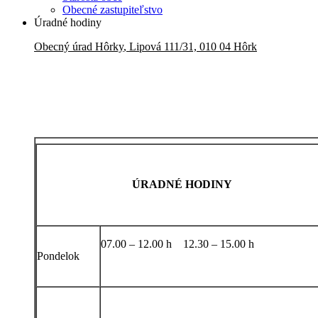
Obecné zastupiteľstvo
Úradné hodiny
Obecný úrad
Hôrky
,
Lipová 111/31, 010 04 Hôrk
ÚRADNÉ HODINY
07.00 – 12.00 h 12.30 – 15.00 h
Pondelok