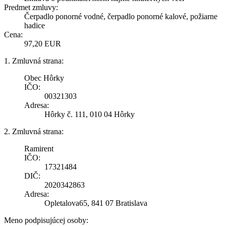
Predmet zmluvy:
Čerpadlo ponorné vodné, čerpadlo ponorné kalové, požiarne
hadice
Cena:
97,20 EUR
1. Zmluvná strana:
Obec Hôrky
IČO:
00321303
Adresa:
Hôrky č. 111, 010 04 Hôrky
2. Zmluvná strana:
Ramirent
IČO:
17321484
DIČ:
2020342863
Adresa:
Opletalova65, 841 07 Bratislava
Meno podpisujúcej osoby: