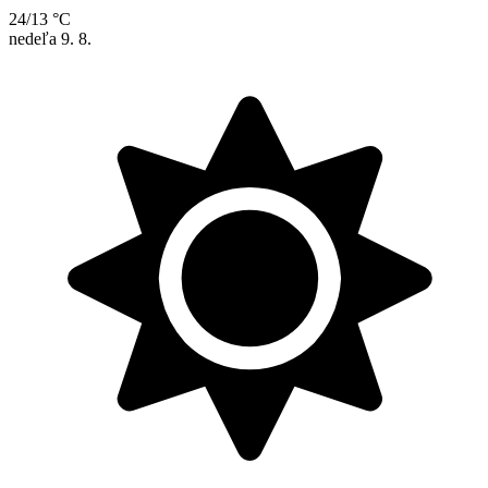
24/13 °C
nedeľa
9. 8.