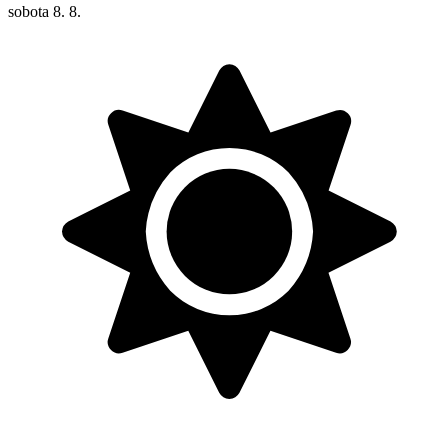
sobota
8. 8.