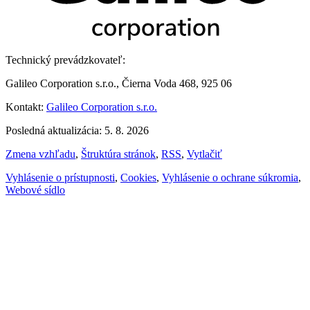
Technický prevádzkovateľ:
Galileo Corporation s.r.o., Čierna Voda 468, 925 06
Kontakt:
Galileo Corporation s.r.o.
Posledná aktualizácia: 5. 8. 2026
Zmena vzhľadu
,
Štruktúra stránok
,
RSS
,
Vytlačiť
Vyhlásenie o prístupnosti
,
Cookies
,
Vyhlásenie o ochrane súkromia
,
Webové sídlo