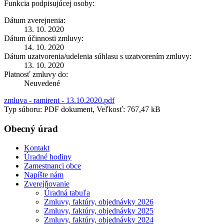
Funkcia podpisujúcej osoby:
Dátum zverejnenia:
13. 10. 2020
Dátum účinnosti zmluvy:
14. 10. 2020
Dátum uzatvorenia/udelenia súhlasu s uzatvorením zmluvy:
13. 10. 2020
Platnosť zmluvy do:
Neuvedené
zmluva - ramirent - 13.10.2020.pdf
Typ súboru: PDF dokument, Veľkosť: 767,47 kB
Obecný úrad
Kontakt
Úradné hodiny
Zamestnanci obce
Napíšte nám
Zverejňovanie
Úradná tabuľa
Zmluvy, faktúry, objednávky 2026
Zmluvy, faktúry, objednávky 2025
Zmluvy, faktúry, objednávky 2024