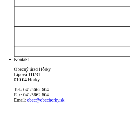
Kontakt
Obecný úrad Hôrky
Lipová 111/31
010 04 Hôrky
Tel.: 041/5662 604
Fax: 041/5662 604
Email:
obec@obechorky.sk