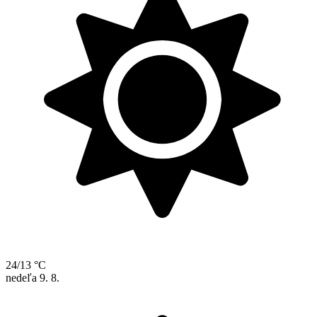
24/13 °C
nedeľa
9. 8.