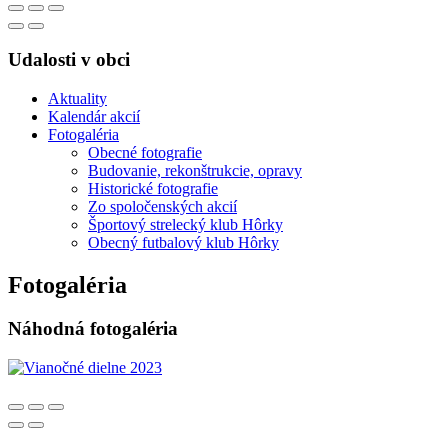
Udalosti v obci
Aktuality
Kalendár akcií
Fotogaléria
Obecné fotografie
Budovanie, rekonštrukcie, opravy
Historické fotografie
Zo spoločenských akcií
Športový strelecký klub Hôrky
Obecný futbalový klub Hôrky
Fotogaléria
Náhodná fotogaléria