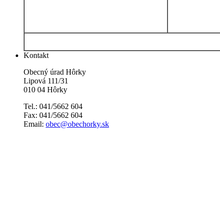
Kontakt
Obecný úrad Hôrky
Lipová 111/31
010 04 Hôrky
Tel.: 041/5662 604
Fax: 041/5662 604
Email:
obec@obechorky.sk