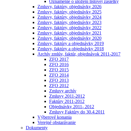
Oznámenie o uložení listovej zásielky
Zmluvy, faktúry, objednávky 2026
Zmluvy, faktúry, objednávky 2025
Zmluvy, faktúry, objednávky 2024
Zmluvy, faktúry, objednávky 2023
Zmluvy, faktúry, objednávky 2022
Zmluvy, faktúry, objednávky 2021
Zmluvy, faktúry, objednávky 2020
Zmluvy, faktúry a objednávky 2019
Zmluvy, faktúry a objednávky 2018
Archív zmlúv, faktúr, objednávok 2011-2017
ZFO 2017
ZFO 2016
ZFO 2015
ZFO 2014
ZFO 2013
ZFO 2012
Zmluvy archív
Zmluvy 2011-2012
Faktúry 2011-2012
Objednávky 2011- 2012
Zmluvy Faktúry do 30.4.2011
Výberové konania
Verejné obstarávanie
Dokumenty