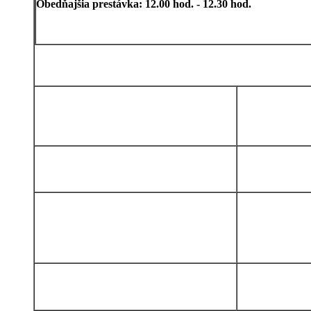
Obedňajšia prestávka: 12.00 hod. - 12.30 hod.