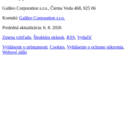
Galileo Corporation s.r.o., Čierna Voda 468, 925 06
Kontakt:
Galileo Corporation s.r.o.
Posledná aktualizácia: 6. 8. 2026
Zmena vzhľadu
,
Štruktúra stránok
,
RSS
,
Vytlačiť
Vyhlásenie o prístupnosti
,
Cookies
,
Vyhlásenie o ochrane súkromia
,
Webové sídlo