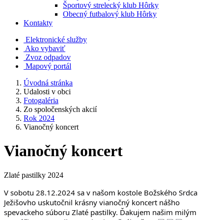
Športový strelecký klub Hôrky
Obecný futbalový klub Hôrky
Kontakty
Elektronické služby
Ako vybaviť
Zvoz odpadov
Mapový portál
Úvodná stránka
Udalosti v obci
Fotogaléria
Zo spoločenských akcií
Rok 2024
Vianočný koncert
Vianočný koncert
Zlaté pastilky 2024
V sobotu 28.12.2024 sa v našom kostole Božského Srdca 
Ježišovho uskutočnil krásny vianočný koncert nášho 
spevackeho súboru Zlaté pastilky. Ďakujem našim milým 