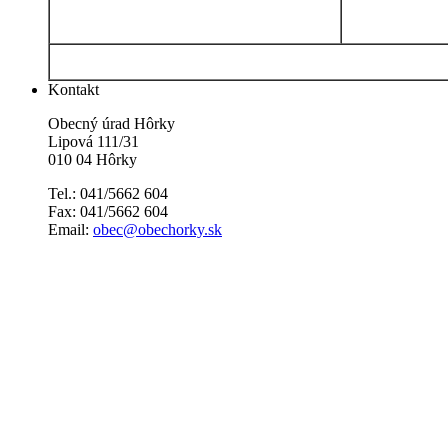
Kontakt
Obecný úrad Hôrky
Lipová 111/31
010 04 Hôrky
Tel.: 041/5662 604
Fax: 041/5662 604
Email:
obec@obechorky.sk