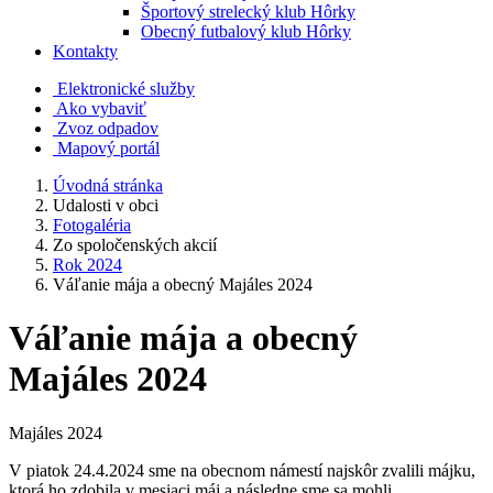
Športový strelecký klub Hôrky
Obecný futbalový klub Hôrky
Kontakty
Elektronické služby
Ako vybaviť
Zvoz odpadov
Mapový portál
Úvodná stránka
Udalosti v obci
Fotogaléria
Zo spoločenských akcií
Rok 2024
Váľanie mája a obecný Majáles 2024
Váľanie mája a obecný
Majáles 2024
Majáles 2024
V piatok 24.4.2024 sme na obecnom námestí najskôr zvalili májku,
ktorá ho zdobila v mesiaci máj a následne sme sa mohli