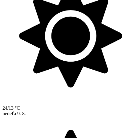
24/13 °C
nedeľa
9. 8.