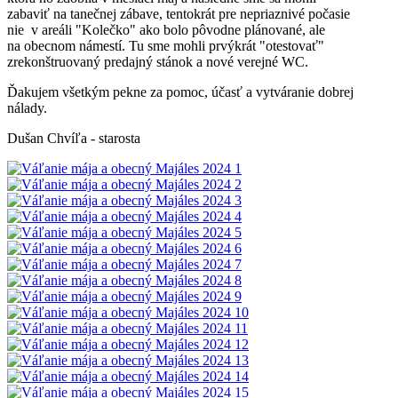
zabaviť na tanečnej zábave, tentokrát pre nepriaznivé počasie
nie v areáli "Kolečko" ako bolo pôvodne plánované, ale
na obecnom námestí. Tu sme mohli prvýkrát "otestovať"
zrekonštruovaný predajný stánok a nové verejné WC.
Ďakujem všetkým pekne za pomoc, účasť a vytváranie dobrej
nálady.
Dušan Chvíľa - starosta