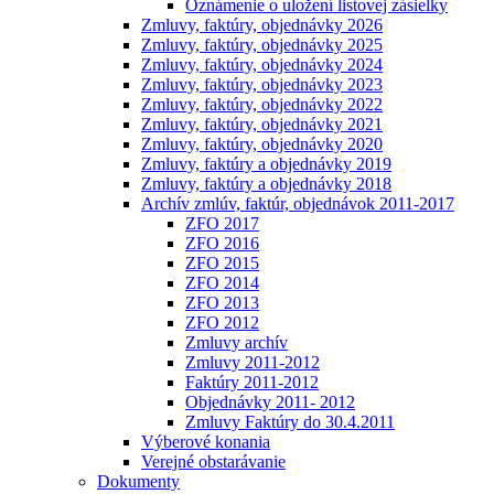
Oznámenie o uložení listovej zásielky
Zmluvy, faktúry, objednávky 2026
Zmluvy, faktúry, objednávky 2025
Zmluvy, faktúry, objednávky 2024
Zmluvy, faktúry, objednávky 2023
Zmluvy, faktúry, objednávky 2022
Zmluvy, faktúry, objednávky 2021
Zmluvy, faktúry, objednávky 2020
Zmluvy, faktúry a objednávky 2019
Zmluvy, faktúry a objednávky 2018
Archív zmlúv, faktúr, objednávok 2011-2017
ZFO 2017
ZFO 2016
ZFO 2015
ZFO 2014
ZFO 2013
ZFO 2012
Zmluvy archív
Zmluvy 2011-2012
Faktúry 2011-2012
Objednávky 2011- 2012
Zmluvy Faktúry do 30.4.2011
Výberové konania
Verejné obstarávanie
Dokumenty