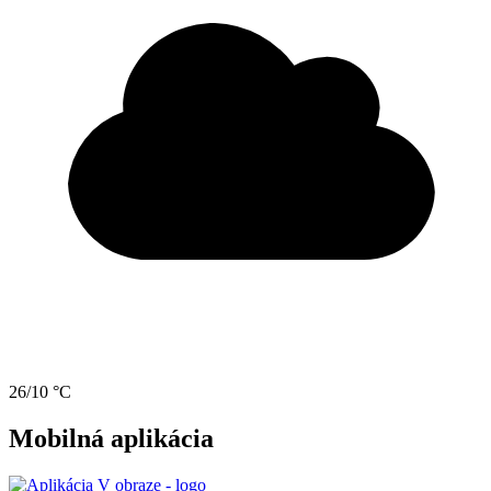
26/10 °C
Mobilná aplikácia