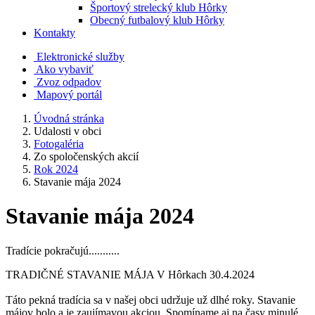
Športový strelecký klub Hôrky
Obecný futbalový klub Hôrky
Kontakty
Elektronické služby
Ako vybaviť
Zvoz odpadov
Mapový portál
Úvodná stránka
Udalosti v obci
Fotogaléria
Zo spoločenských akcií
Rok 2024
Stavanie mája 2024
Stavanie mája 2024
Tradície pokračujú...........
TRADIČNÉ STAVANIE MÁJA V Hôrkach 30.4.2024
Táto pekná tradícia sa v našej obci udržuje už dlhé roky. Stavanie
májov bolo a je zaujímavou akciou. Spomíname aj na časy minulé,