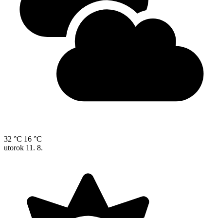
32 °C
16 °C
utorok
11. 8.