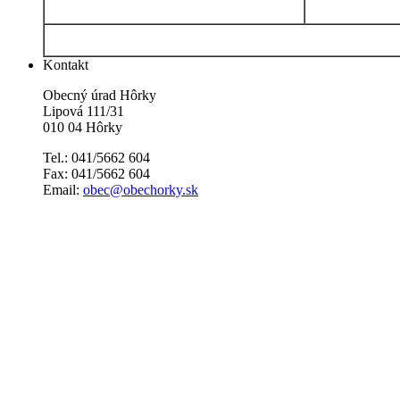
Kontakt
Obecný úrad Hôrky
Lipová 111/31
010 04 Hôrky
Tel.: 041/5662 604
Fax: 041/5662 604
Email:
obec@obechorky.sk