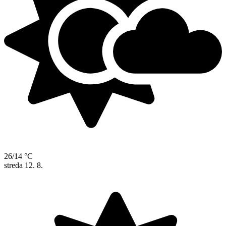
26/14 °C
streda
12. 8.