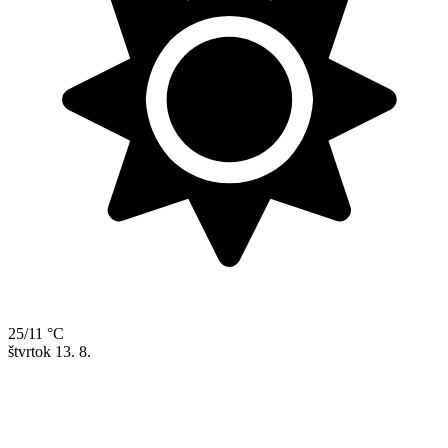
25/11 °C
štvrtok
13. 8.