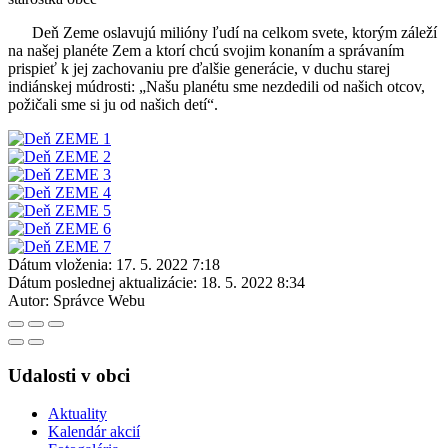
Deň Zeme oslavujú milióny ľudí na celkom svete, ktorým záleží
na našej planéte Zem a ktorí chcú svojim konaním a správaním
prispieť k jej zachovaniu pre ďalšie generácie, v duchu starej
indiánskej múdrosti: „Našu planétu sme nezdedili od našich otcov,
požičali sme si ju od našich detí“.
Dátum vloženia:
17. 5. 2022 7:18
Dátum poslednej aktualizácie:
18. 5. 2022 8:34
Autor:
Správce Webu
Udalosti v obci
Aktuality
Kalendár akcií