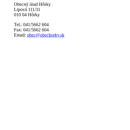
Obecný úrad Hôrky
Lipová 111/31
010 04 Hôrky
Tel.: 041/5662 604
Fax: 041/5662 604
Email:
obec@obechorky.sk