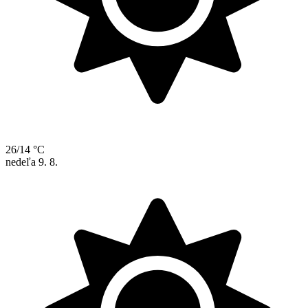
26/14 °C
nedeľa
9. 8.