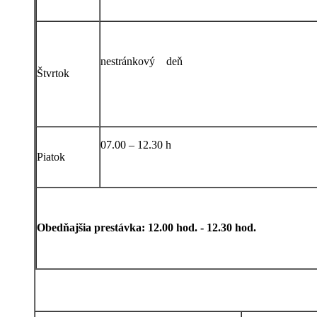
nestránkový deň
Štvrtok
07.00 – 12.30 h
Piatok
Obedňajšia prestávka: 12.00 hod. - 12.30 hod.