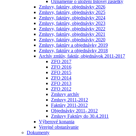
Oznámenie o uložení listovej zásielky
Zmluvy, faktúry, objednávky 2026
Zmluvy, faktúry, objednávky 2025
Zmluvy, faktúry, objednávky 2024
Zmluvy, faktúry, objednávky 2023
Zmluvy, faktúry, objednávky 2022
Zmluvy, faktúry, objednávky 2021
Zmluvy, faktúry, objednávky 2020
Zmluvy, faktúry a objednávky 2019
Zmluvy, faktúry a objednávky 2018
Archív zmlúv, faktúr, objednávok 2011-2017
ZFO 2017
ZFO 2016
ZFO 2015
ZFO 2014
ZFO 2013
ZFO 2012
Zmluvy archív
Zmluvy 2011-2012
Faktúry 2011-2012
Objednávky 2011- 2012
Zmluvy Faktúry do 30.4.2011
Výberové konania
Verejné obstarávanie
Dokumenty