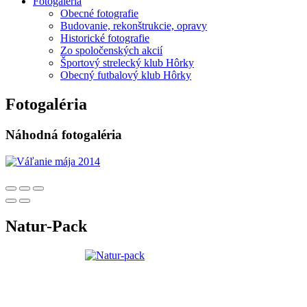
Fotogaléria
Obecné fotografie
Budovanie, rekonštrukcie, opravy
Historické fotografie
Zo spoločenských akcií
Športový strelecký klub Hôrky
Obecný futbalový klub Hôrky
Fotogaléria
Náhodná fotogaléria
Natur-Pack