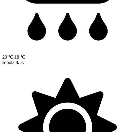
23 °C
18 °C
sobota
8. 8.