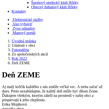
Športový strelecký klub Hôrky
Obecný futbalový klub Hôrky
Kontakty
Elektronické služby
Ako vybaviť
Zvoz odpadov
Mapový portál
Úvodná stránka
Udalosti v obci
Fotogaléria
Zo spoločenských akcií
Rok 2022
Deň ZEME
Deň ZEME
Aj malý krôčik každého z nás zmôže veľkú vec. A treba začať už
dnes. Preto nezabúdajme, že každý deň môže byť dňom Zeme.
Ďakujem všetkým, ktorým záleží na prostredí v našej obci a
prispievajú k jeho zlepšeniu.
Erika Mojáková
starostka obce