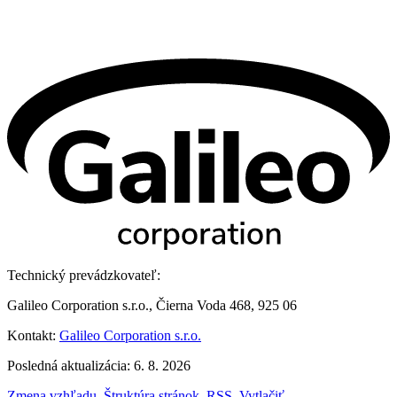
Technický prevádzkovateľ:
Galileo Corporation s.r.o., Čierna Voda 468, 925 06
Kontakt:
Galileo Corporation s.r.o.
Posledná aktualizácia: 6. 8. 2026
Zmena vzhľadu
,
Štruktúra stránok
,
RSS
,
Vytlačiť