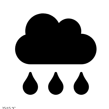
25/15 °C