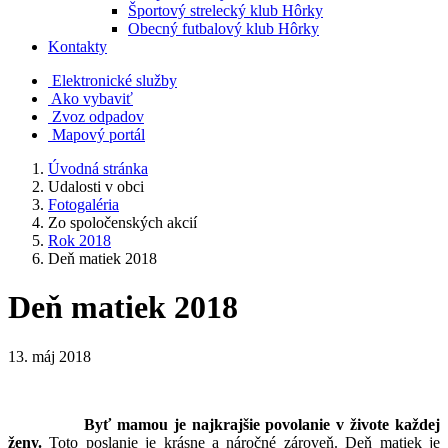
Športový strelecký klub Hôrky
Obecný futbalový klub Hôrky
Kontakty
Elektronické služby
Ako vybaviť
Zvoz odpadov
Mapový portál
Úvodná stránka
Udalosti v obci
Fotogaléria
Zo spoločenských akcií
Rok 2018
Deň matiek 2018
Deň matiek 2018
13. máj 2018
Byť mamou
je najkrajšie povolanie v živote každej
ženy.
Toto poslanie je krásne a náročné zároveň. Deň matiek je