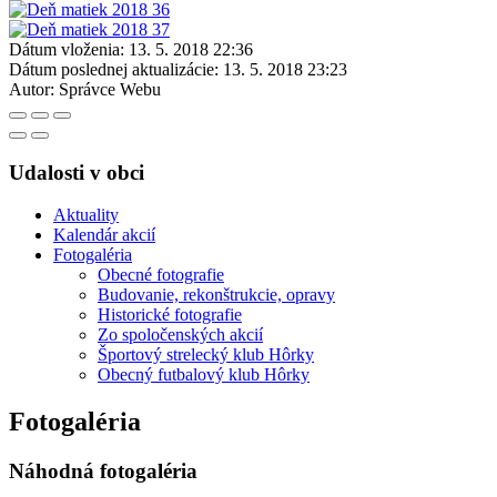
Dátum vloženia:
13. 5. 2018 22:36
Dátum poslednej aktualizácie:
13. 5. 2018 23:23
Autor:
Správce Webu
Udalosti v obci
Aktuality
Kalendár akcií
Fotogaléria
Obecné fotografie
Budovanie, rekonštrukcie, opravy
Historické fotografie
Zo spoločenských akcií
Športový strelecký klub Hôrky
Obecný futbalový klub Hôrky
Fotogaléria
Náhodná fotogaléria