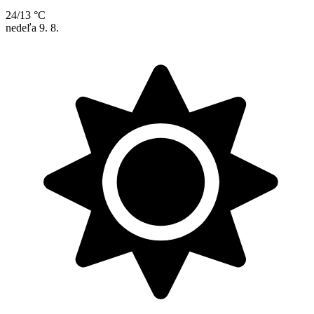
24/13 °C
nedeľa
9. 8.