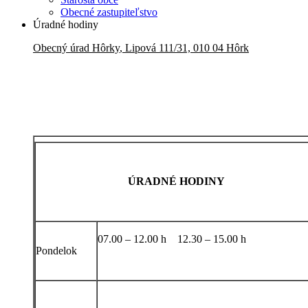
Obecné zastupiteľstvo
Úradné hodiny
Obecný úrad
Hôrky
,
Lipová 111/31, 010 04 Hôrk
ÚRADNÉ HODINY
07.00 – 12.00 h 12.30 – 15.00 h
Pondelok