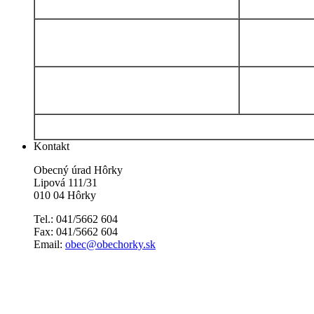
Kontakt
Obecný úrad Hôrky
Lipová 111/31
010 04 Hôrky
Tel.: 041/5662 604
Fax: 041/5662 604
Email:
obec@obechorky.sk