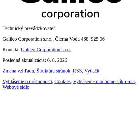
Technický prevádzkovateľ:
Galileo Corporation s.r.o., Čierna Voda 468, 925 06
Kontakt:
Galileo Corporation s.r.o.
Posledná aktualizácia: 6. 8. 2026
Zmena vzhľadu
,
Štruktúra stránok
,
RSS
,
Vytlačiť
Vyhlásenie o prístupnosti
,
Cookies
,
Vyhlásenie o ochrane súkromia
,
Webové sídlo