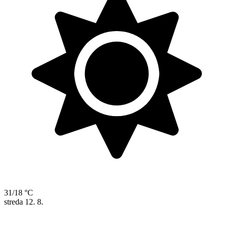
31/18 °C
streda
12. 8.