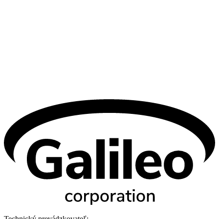
Technický prevádzkovateľ: