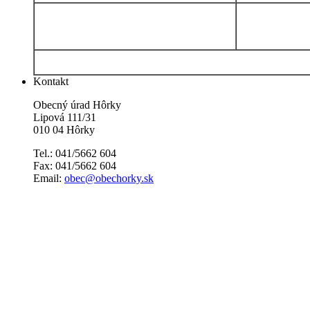
Kontakt
Obecný úrad Hôrky
Lipová 111/31
010 04 Hôrky
Tel.: 041/5662 604
Fax: 041/5662 604
Email:
obec@obechorky.sk