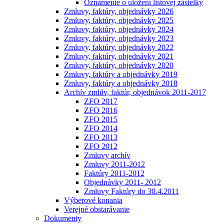
Oznámenie o uložení listovej zásielky
Zmluvy, faktúry, objednávky 2026
Zmluvy, faktúry, objednávky 2025
Zmluvy, faktúry, objednávky 2024
Zmluvy, faktúry, objednávky 2023
Zmluvy, faktúry, objednávky 2022
Zmluvy, faktúry, objednávky 2021
Zmluvy, faktúry, objednávky 2020
Zmluvy, faktúry a objednávky 2019
Zmluvy, faktúry a objednávky 2018
Archív zmlúv, faktúr, objednávok 2011-2017
ZFO 2017
ZFO 2016
ZFO 2015
ZFO 2014
ZFO 2013
ZFO 2012
Zmluvy archív
Zmluvy 2011-2012
Faktúry 2011-2012
Objednávky 2011- 2012
Zmluvy Faktúry do 30.4.2011
Výberové konania
Verejné obstarávanie
Dokumenty