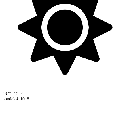
28 °C
12 °C
pondelok
10. 8.