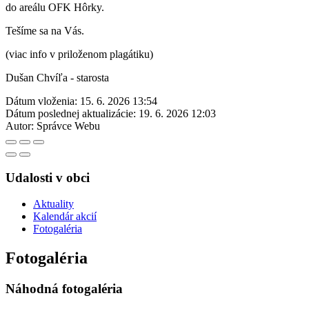
do areálu OFK Hôrky.
Tešíme sa na Vás.
(viac info v priloženom plagátiku)
Dušan Chvíľa - starosta
Dátum vloženia:
15. 6. 2026 13:54
Dátum poslednej aktualizácie:
19. 6. 2026 12:03
Autor:
Správce Webu
Udalosti v obci
Aktuality
Kalendár akcií
Fotogaléria
Fotogaléria
Náhodná fotogaléria