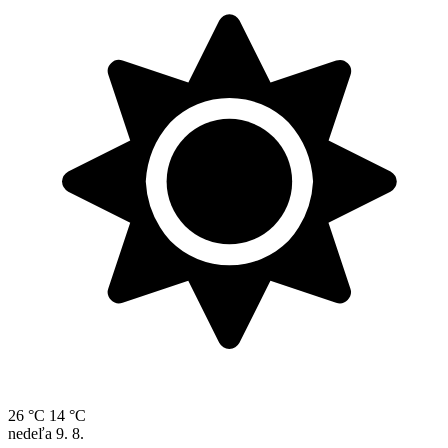
26 °C
14 °C
nedeľa
9. 8.