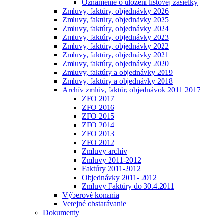
Oznámenie o uložení listovej zásielky
Zmluvy, faktúry, objednávky 2026
Zmluvy, faktúry, objednávky 2025
Zmluvy, faktúry, objednávky 2024
Zmluvy, faktúry, objednávky 2023
Zmluvy, faktúry, objednávky 2022
Zmluvy, faktúry, objednávky 2021
Zmluvy, faktúry, objednávky 2020
Zmluvy, faktúry a objednávky 2019
Zmluvy, faktúry a objednávky 2018
Archív zmlúv, faktúr, objednávok 2011-2017
ZFO 2017
ZFO 2016
ZFO 2015
ZFO 2014
ZFO 2013
ZFO 2012
Zmluvy archív
Zmluvy 2011-2012
Faktúry 2011-2012
Objednávky 2011- 2012
Zmluvy Faktúry do 30.4.2011
Výberové konania
Verejné obstarávanie
Dokumenty