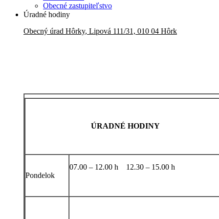
Obecné zastupiteľstvo
Úradné hodiny
Obecný úrad
Hôrky
,
Lipová 111/31, 010 04 Hôrk
ÚRADNÉ HODINY
07.00 – 12.00 h 12.30 – 15.00 h
Pondelok