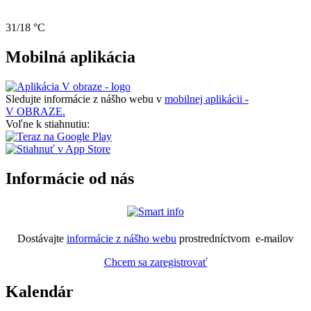
31/18 °C
Mobilná aplikácia
Sledujte informácie z nášho webu v
mobilnej aplikácii -
V OBRAZE.
Voľne k stiahnutiu:
Informácie od nás
Dostávajte
informácie z nášho webu
prostredníctvom e-mailov
Chcem sa zaregistrovať
Kalendár