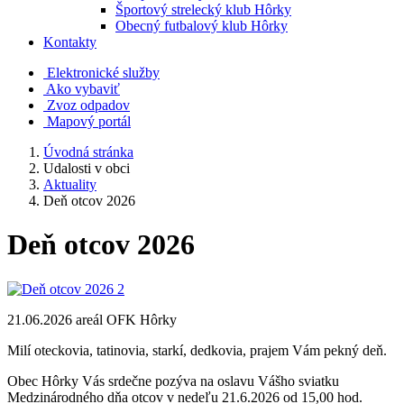
Športový strelecký klub Hôrky
Obecný futbalový klub Hôrky
Kontakty
Elektronické služby
Ako vybaviť
Zvoz odpadov
Mapový portál
Úvodná stránka
Udalosti v obci
Aktuality
Deň otcov 2026
Deň otcov 2026
21.06.2026 areál OFK Hôrky
Milí oteckovia, tatinovia, starkí, dedkovia, prajem Vám pekný deň.
Obec Hôrky Vás srdečne pozýva na oslavu Vášho sviatku
Medzinárodného dňa otcov v nedeľu 21.6.2026 od 15,00 hod.