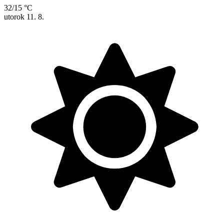
32/15 °C
utorok
11. 8.