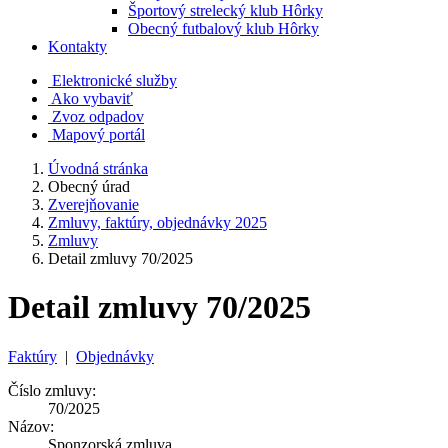
Športový strelecký klub Hôrky
Obecný futbalový klub Hôrky
Kontakty
Elektronické služby
Ako vybaviť
Zvoz odpadov
Mapový portál
Úvodná stránka
Obecný úrad
Zverejňovanie
Zmluvy, faktúry, objednávky 2025
Zmluvy
Detail zmluvy 70/2025
Detail zmluvy 70/2025
Faktúry
|
Objednávky
Číslo zmluvy:
70/2025
Názov:
Sponzorská zmluva