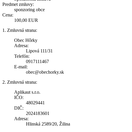
Predmet zmluvy:
sponzoring obce
Cena:
100,00 EUR
1. Zmluvná strana:
Obec Hôrky
Adresa:
Lipová 111/31
Telefón:
0917111467
E-mail:
obec@obechorky.sk
2. Zmluvná strana:
Aplikaut s.r.o.
IČO:
48029441
DIČ:
2024183601
Adresa:
Hlinská 2589/20, Žilina