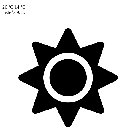
26 °C
14 °C
nedeľa
9. 8.