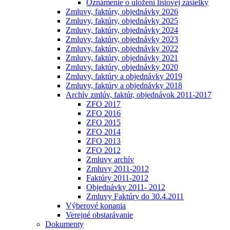
Oznámenie o uložení listovej zásielky
Zmluvy, faktúry, objednávky 2026
Zmluvy, faktúry, objednávky 2025
Zmluvy, faktúry, objednávky 2024
Zmluvy, faktúry, objednávky 2023
Zmluvy, faktúry, objednávky 2022
Zmluvy, faktúry, objednávky 2021
Zmluvy, faktúry, objednávky 2020
Zmluvy, faktúry a objednávky 2019
Zmluvy, faktúry a objednávky 2018
Archív zmlúv, faktúr, objednávok 2011-2017
ZFO 2017
ZFO 2016
ZFO 2015
ZFO 2014
ZFO 2013
ZFO 2012
Zmluvy archív
Zmluvy 2011-2012
Faktúry 2011-2012
Objednávky 2011- 2012
Zmluvy Faktúry do 30.4.2011
Výberové konania
Verejné obstarávanie
Dokumenty