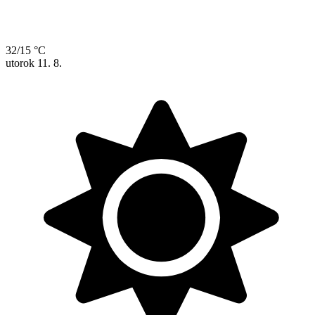
32/15 °C
utorok
11. 8.