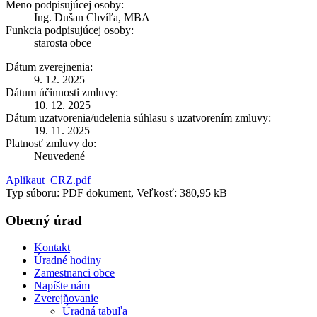
Meno podpisujúcej osoby:
Ing. Dušan Chvíľa, MBA
Funkcia podpisujúcej osoby:
starosta obce
Dátum zverejnenia:
9. 12. 2025
Dátum účinnosti zmluvy:
10. 12. 2025
Dátum uzatvorenia/udelenia súhlasu s uzatvorením zmluvy:
19. 11. 2025
Platnosť zmluvy do:
Neuvedené
Aplikaut_CRZ.pdf
Typ súboru: PDF dokument, Veľkosť: 380,95 kB
Obecný úrad
Kontakt
Úradné hodiny
Zamestnanci obce
Napíšte nám
Zverejňovanie
Úradná tabuľa