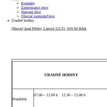
Kontakty
Zamestnanci obce
Starosta obce
Obecné zastupiteľstvo
Úradné hodiny
Obecný úrad
Hôrky
,
Lipová 111/31, 010 04 Hôrk
ÚRADNÉ HODINY
07.00 – 12.00 h 12.30 – 15.00 h
Pondelok