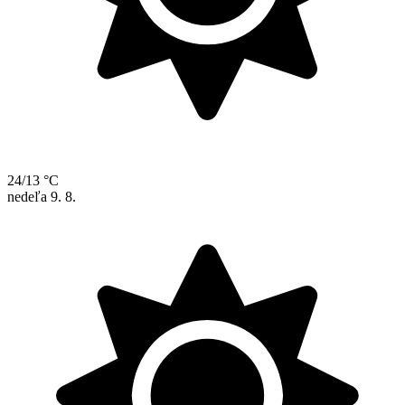
24/13 °C
nedeľa
9. 8.