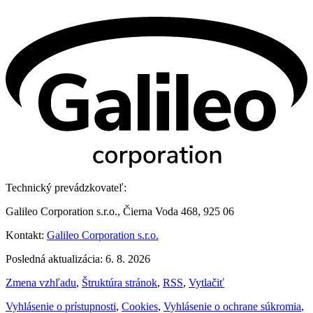
Technický prevádzkovateľ:
Galileo Corporation s.r.o., Čierna Voda 468, 925 06
Kontakt:
Galileo Corporation s.r.o.
Posledná aktualizácia: 6. 8. 2026
Zmena vzhľadu
,
Štruktúra stránok
,
RSS
,
Vytlačiť
Vyhlásenie o prístupnosti
,
Cookies
,
Vyhlásenie o ochrane súkromia
,