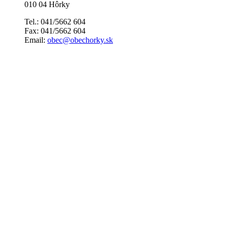
010 04 Hôrky
Tel.: 041/5662 604
Fax: 041/5662 604
Email:
obec@obechorky.sk