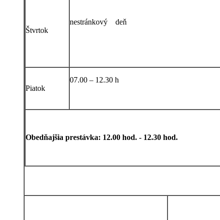
nestránkový deň
Štvrtok
07.00 – 12.30 h
Piatok
Obedňajšia prestávka: 12.00 hod. - 12.30 hod.