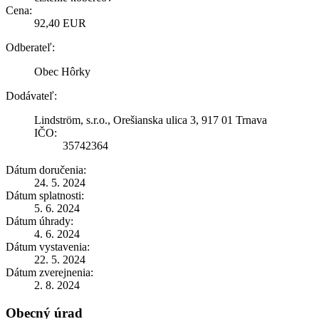
Cena:
92,40 EUR
Odberateľ:
Obec Hôrky
Dodávateľ:
Lindström, s.r.o., Orešianska ulica 3, 917 01 Trnava
IČO:
35742364
Dátum doručenia:
24. 5. 2024
Dátum splatnosti:
5. 6. 2024
Dátum úhrady:
4. 6. 2024
Dátum vystavenia:
22. 5. 2024
Dátum zverejnenia:
2. 8. 2024
Obecný úrad