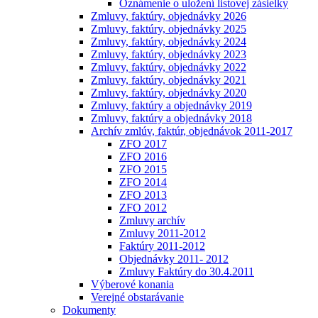
Oznámenie o uložení listovej zásielky
Zmluvy, faktúry, objednávky 2026
Zmluvy, faktúry, objednávky 2025
Zmluvy, faktúry, objednávky 2024
Zmluvy, faktúry, objednávky 2023
Zmluvy, faktúry, objednávky 2022
Zmluvy, faktúry, objednávky 2021
Zmluvy, faktúry, objednávky 2020
Zmluvy, faktúry a objednávky 2019
Zmluvy, faktúry a objednávky 2018
Archív zmlúv, faktúr, objednávok 2011-2017
ZFO 2017
ZFO 2016
ZFO 2015
ZFO 2014
ZFO 2013
ZFO 2012
Zmluvy archív
Zmluvy 2011-2012
Faktúry 2011-2012
Objednávky 2011- 2012
Zmluvy Faktúry do 30.4.2011
Výberové konania
Verejné obstarávanie
Dokumenty