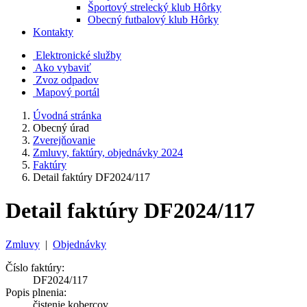
Športový strelecký klub Hôrky
Obecný futbalový klub Hôrky
Kontakty
Elektronické služby
Ako vybaviť
Zvoz odpadov
Mapový portál
Úvodná stránka
Obecný úrad
Zverejňovanie
Zmluvy, faktúry, objednávky 2024
Faktúry
Detail faktúry DF2024/117
Detail faktúry DF2024/117
Zmluvy
|
Objednávky
Číslo faktúry:
DF2024/117
Popis plnenia:
čistenie kobercov