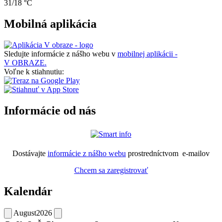
31/18 °C
Mobilná aplikácia
Sledujte informácie z nášho webu v
mobilnej aplikácii -
V OBRAZE.
Voľne k stiahnutiu:
Informácie od nás
Dostávajte
informácie z nášho webu
prostredníctvom e-mailov
Chcem sa zaregistrovať
Kalendár
August
2026