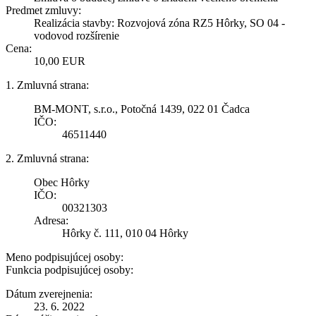
Predmet zmluvy:
Realizácia stavby: Rozvojová zóna RZ5 Hôrky, SO 04 -
vodovod rozšírenie
Cena:
10,00 EUR
1. Zmluvná strana:
BM-MONT, s.r.o., Potočná 1439, 022 01 Čadca
IČO:
46511440
2. Zmluvná strana:
Obec Hôrky
IČO:
00321303
Adresa:
Hôrky č. 111, 010 04 Hôrky
Meno podpisujúcej osoby:
Funkcia podpisujúcej osoby:
Dátum zverejnenia:
23. 6. 2022