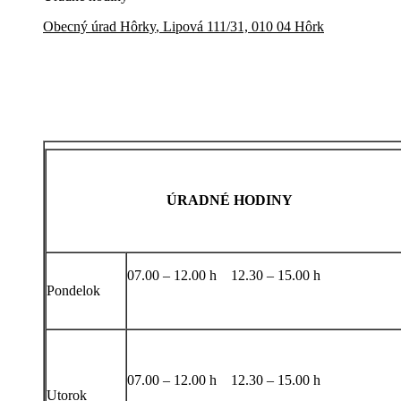
Obecný úrad
Hôrky
,
Lipová 111/31, 010 04 Hôrk
ÚRADNÉ HODINY
07.00 – 12.00 h 12.30 – 15.00 h
Pondelok
07.00 – 12.00 h 12.30 – 15.00 h
Utorok