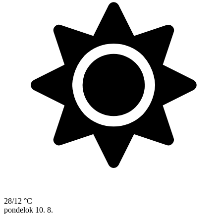
28/12 °C
pondelok
10. 8.