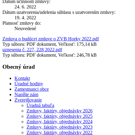
Dátum účinnosti zmluvy:
24. 6. 2022
Dátum uzatvorenia/udelenia súhlasu s uzatvorením zmluvy:
19. 4. 2022
Platnosť zmluvy do:
Neuvedené
Zmluva o budúcej zmluve o ZVB Horky 2022.pdf
Typ súboru: PDF dokument, Veľkosť: 175,14 kB
uznesenia č. 227, 228 2022.pdf
Typ súboru: PDF dokument, Veľkosť: 246,78 kB
Obecný úrad
Kontakt
Úradné hodiny
Zamestnanci obce
Napíšte nám
Zverejňovanie
Úradná tabuľa
Zmluvy, faktúry, objednávky 2026
Zmluvy, faktúry, objednávky 2025
Zmluvy, faktúry, objednávky 2024
Zmluvy, faktúry, objednávky 2023
Zmluvy, faktúry, objednávky 2022