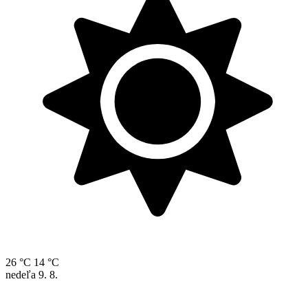
26 °C
14 °C
nedeľa
9. 8.