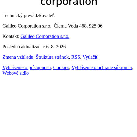
Technický prevádzkovateľ:
Galileo Corporation s.r.o., Čierna Voda 468, 925 06
Kontakt:
Galileo Corporation s.r.o.
Posledná aktualizácia: 6. 8. 2026
Zmena vzhľadu
,
Štruktúra stránok
,
RSS
,
Vytlačiť
Vyhlásenie o prístupnosti
,
Cookies
,
Vyhlásenie o ochrane súkromia
,
Webové sídlo