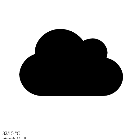
32/15 °C
utorok
11. 8.