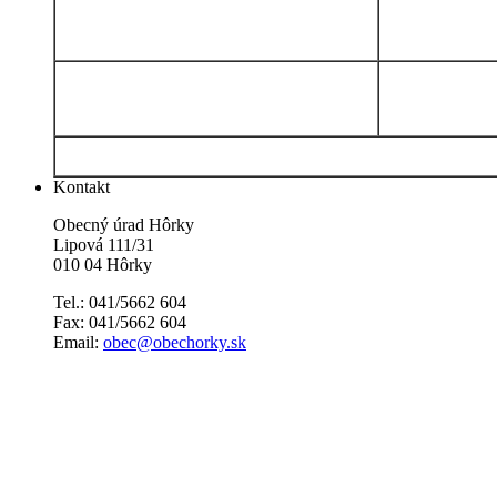
Kontakt
Obecný úrad Hôrky
Lipová 111/31
010 04 Hôrky
Tel.: 041/5662 604
Fax: 041/5662 604
Email:
obec@obechorky.sk