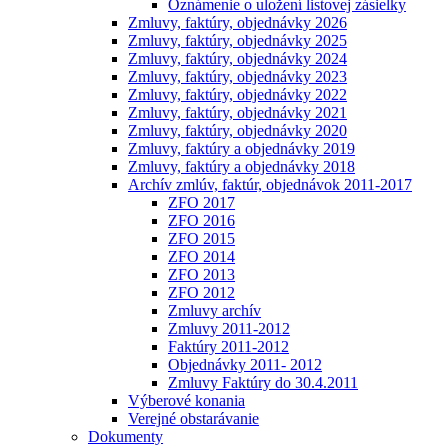
Oznámenie o uložení listovej zásielky
Zmluvy, faktúry, objednávky 2026
Zmluvy, faktúry, objednávky 2025
Zmluvy, faktúry, objednávky 2024
Zmluvy, faktúry, objednávky 2023
Zmluvy, faktúry, objednávky 2022
Zmluvy, faktúry, objednávky 2021
Zmluvy, faktúry, objednávky 2020
Zmluvy, faktúry a objednávky 2019
Zmluvy, faktúry a objednávky 2018
Archív zmlúv, faktúr, objednávok 2011-2017
ZFO 2017
ZFO 2016
ZFO 2015
ZFO 2014
ZFO 2013
ZFO 2012
Zmluvy archív
Zmluvy 2011-2012
Faktúry 2011-2012
Objednávky 2011- 2012
Zmluvy Faktúry do 30.4.2011
Výberové konania
Verejné obstarávanie
Dokumenty