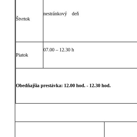
nestránkový deň
Štvrtok
07.00 – 12.30 h
Piatok
Obedňajšia prestávka: 12.00 hod. - 12.30 hod.