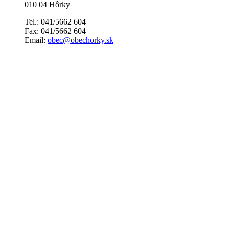
010 04 Hôrky
Tel.: 041/5662 604
Fax: 041/5662 604
Email:
obec@obechorky.sk