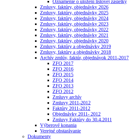
Oznámenie o uložení listovej zásielky
Zmluvy, faktúry, objednávky 2026
Zmluvy, faktúry, objednávky 2025
Zmluvy, faktúry, objednávky 2024
Zmluvy, faktúry, objednávky 2023
Zmluvy, faktúry, objednávky 2022
Zmluvy, faktúry, objednávky 2021
Zmluvy, faktúry, objednávky 2020
Zmluvy, faktúry a objednávky 2019
Zmluvy, faktúry a objednávky 2018
Archív zmlúv, faktúr, objednávok 2011-2017
ZFO 2017
ZFO 2016
ZFO 2015
ZFO 2014
ZFO 2013
ZFO 2012
Zmluvy archív
Zmluvy 2011-2012
Faktúry 2011-2012
Objednávky 2011- 2012
Zmluvy Faktúry do 30.4.2011
Výberové konania
Verejné obstarávanie
Dokumenty