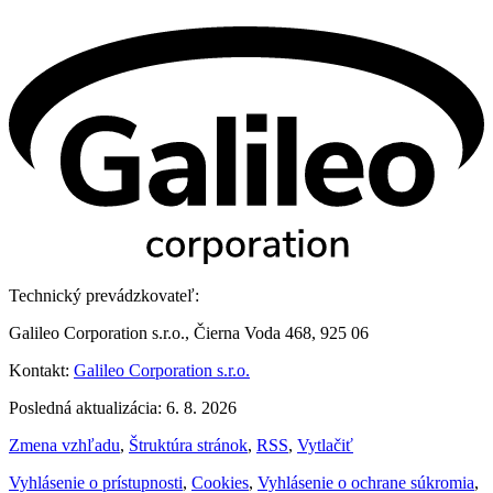
Technický prevádzkovateľ:
Galileo Corporation s.r.o., Čierna Voda 468, 925 06
Kontakt:
Galileo Corporation s.r.o.
Posledná aktualizácia: 6. 8. 2026
Zmena vzhľadu
,
Štruktúra stránok
,
RSS
,
Vytlačiť
Vyhlásenie o prístupnosti
,
Cookies
,
Vyhlásenie o ochrane súkromia
,