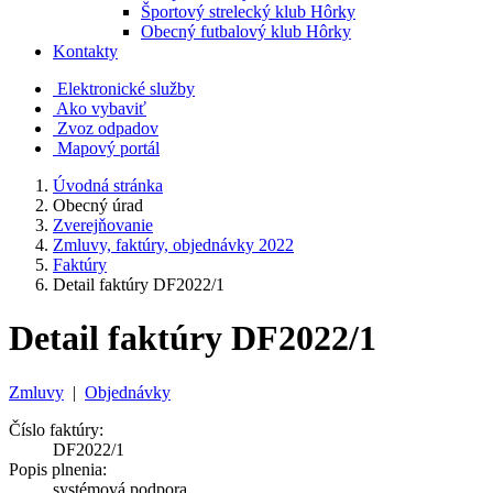
Športový strelecký klub Hôrky
Obecný futbalový klub Hôrky
Kontakty
Elektronické služby
Ako vybaviť
Zvoz odpadov
Mapový portál
Úvodná stránka
Obecný úrad
Zverejňovanie
Zmluvy, faktúry, objednávky 2022
Faktúry
Detail faktúry DF2022/1
Detail faktúry DF2022/1
Zmluvy
|
Objednávky
Číslo faktúry:
DF2022/1
Popis plnenia:
systémová podpora