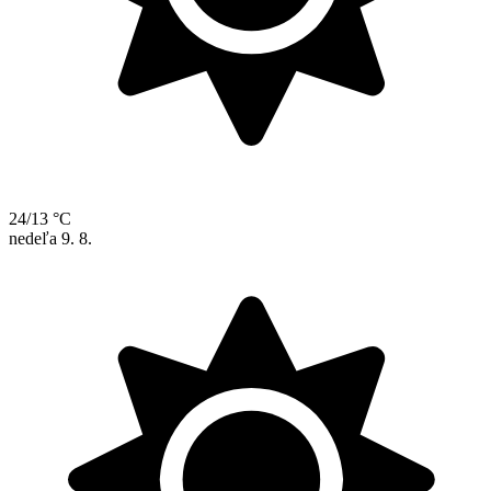
24/13 °C
nedeľa
9. 8.