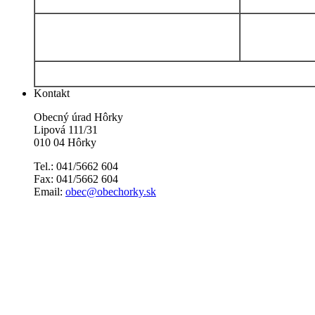
Kontakt
Obecný úrad Hôrky
Lipová 111/31
010 04 Hôrky
Tel.: 041/5662 604
Fax: 041/5662 604
Email:
obec@obechorky.sk