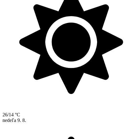
26/14 °C
nedeľa
9. 8.