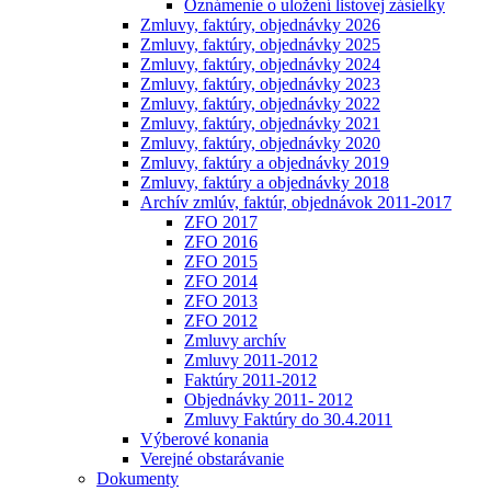
Oznámenie o uložení listovej zásielky
Zmluvy, faktúry, objednávky 2026
Zmluvy, faktúry, objednávky 2025
Zmluvy, faktúry, objednávky 2024
Zmluvy, faktúry, objednávky 2023
Zmluvy, faktúry, objednávky 2022
Zmluvy, faktúry, objednávky 2021
Zmluvy, faktúry, objednávky 2020
Zmluvy, faktúry a objednávky 2019
Zmluvy, faktúry a objednávky 2018
Archív zmlúv, faktúr, objednávok 2011-2017
ZFO 2017
ZFO 2016
ZFO 2015
ZFO 2014
ZFO 2013
ZFO 2012
Zmluvy archív
Zmluvy 2011-2012
Faktúry 2011-2012
Objednávky 2011- 2012
Zmluvy Faktúry do 30.4.2011
Výberové konania
Verejné obstarávanie
Dokumenty