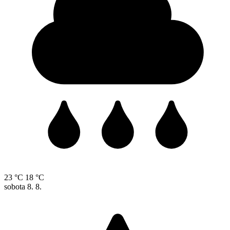
23 °C
18 °C
sobota
8. 8.