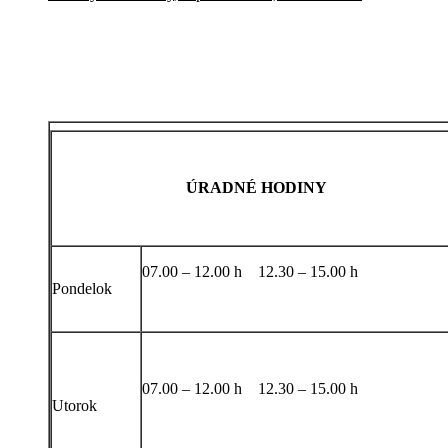
ÚRADNÉ HODINY
07.00 – 12.00 h 12.30 – 15.00 h
Pondelok
07.00 – 12.00 h 12.30 – 15.00 h
Utorok