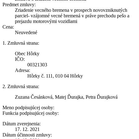
Predmet zmluvy:
Zriadenie vecného bremena v prospech novovzniknutých
parciel- vzájomné vecné bremená v práve prechodu pešo a
prejazdu motorovými vozidlami
Cena:
Neuvedené
1. Zmluvná strana:
Obec Hôrky
IČO:
00321303
Adresa:
Hôrky č. 111, 010 04 Hôrky
2. Zmluvná strana:
Zuzana Česánková, Matej Ďurajka, Petra Ďurajková
Meno podpisujúcej osoby:
Funkcia podpisujúcej osoby:
Dátum zverejnenia:
17. 12. 2021
Dátum účinnosti zmluvy: