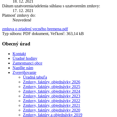
18. 12. 2021
Dátum uzatvorenia/udelenia súhlasu s uzatvorením zmluvy:
17. 12. 2021
Platnosť zmluvy do:
Neuvedené
zmluva o zriadení vecného bremena.pdf
Typ súboru: PDF dokument, Veľkosť: 363,14 kB
Obecný úrad
Kontakt
Úradné hodiny
Zamestnanci obce
Napíšte nám
Zverejňovanie
Úradná tabuľa
Zmluvy, faktúry, objednávky 2026
Zmluvy, faktúry, objednávky 2025
Zmluvy, faktúry, objednávky 2024
Zmluvy, faktúry, objednávky 2023
Zmluvy, faktúry, objednávky 2022
Zmluvy, faktúry, objednávky 2021
Zmluvy, faktúry, objednávky 2020
Zmluvy, faktúry a objednávky 2019