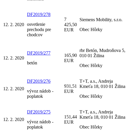
DF2019/278
7
Siemens Mobility, s.r.o.
osvetlenie
12. 2. 2020
425,50
prechodu pre
Obec Hôrky
EUR
chodcov
rbr Betón, Mudroňova 5,
DF2019/277
165,90
010 01 Žilina
12. 2. 2020
EUR
betón
Obec Hôrky
DF2019/276
T+T, a.s., Andreja
931,51
Kmeťa 18, 010 01 Žilina
12. 2. 2020
vývoz nádob -
EUR
poplatok
Obec Hôrky
DF2019/275
T+T, a.s., Andreja
151,44
Kmeťa 18, 010 01 Žilina
12. 2. 2020
vývoz nádob -
EUR
poplatok
Obec Hôrky