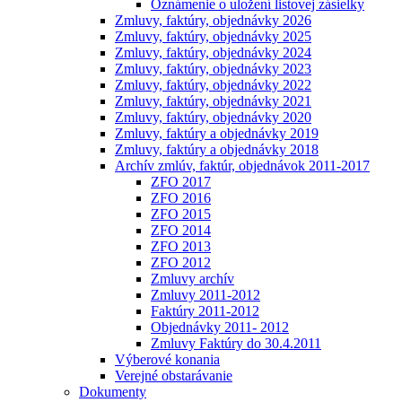
Oznámenie o uložení listovej zásielky
Zmluvy, faktúry, objednávky 2026
Zmluvy, faktúry, objednávky 2025
Zmluvy, faktúry, objednávky 2024
Zmluvy, faktúry, objednávky 2023
Zmluvy, faktúry, objednávky 2022
Zmluvy, faktúry, objednávky 2021
Zmluvy, faktúry, objednávky 2020
Zmluvy, faktúry a objednávky 2019
Zmluvy, faktúry a objednávky 2018
Archív zmlúv, faktúr, objednávok 2011-2017
ZFO 2017
ZFO 2016
ZFO 2015
ZFO 2014
ZFO 2013
ZFO 2012
Zmluvy archív
Zmluvy 2011-2012
Faktúry 2011-2012
Objednávky 2011- 2012
Zmluvy Faktúry do 30.4.2011
Výberové konania
Verejné obstarávanie
Dokumenty