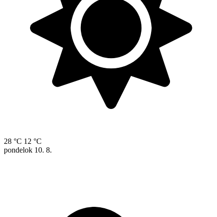
28 °C
12 °C
pondelok
10. 8.