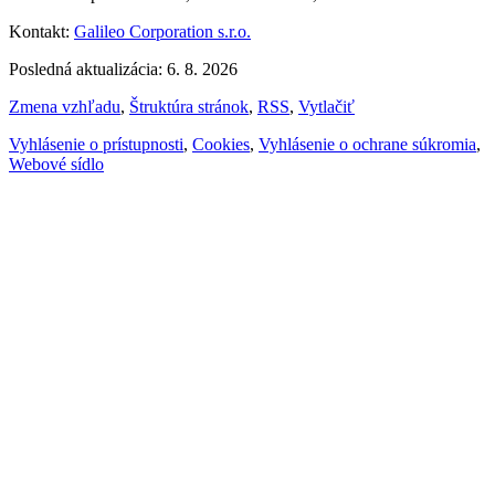
Kontakt:
Galileo Corporation s.r.o.
Posledná aktualizácia: 6. 8. 2026
Zmena vzhľadu
,
Štruktúra stránok
,
RSS
,
Vytlačiť
Vyhlásenie o prístupnosti
,
Cookies
,
Vyhlásenie o ochrane súkromia
,
Webové sídlo