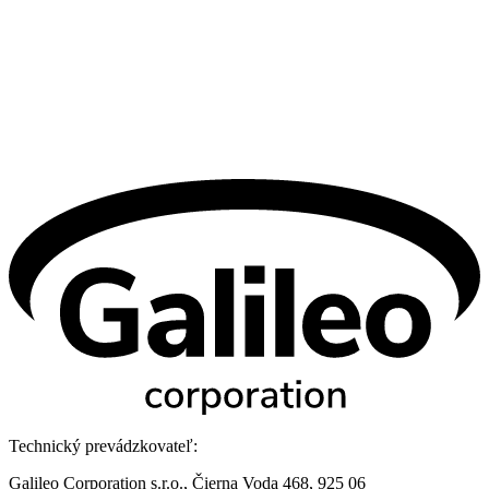
Technický prevádzkovateľ:
Galileo Corporation s.r.o., Čierna Voda 468, 925 06