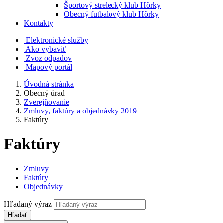
Športový strelecký klub Hôrky
Obecný futbalový klub Hôrky
Kontakty
Elektronické služby
Ako vybaviť
Zvoz odpadov
Mapový portál
Úvodná stránka
Obecný úrad
Zverejňovanie
Zmluvy, faktúry a objednávky 2019
Faktúry
Faktúry
Zmluvy
Faktúry
Objednávky
Hľadaný výraz
Hľadať