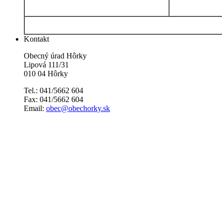
Kontakt
Obecný úrad Hôrky
Lipová 111/31
010 04 Hôrky
Tel.: 041/5662 604
Fax: 041/5662 604
Email:
obec@obechorky.sk