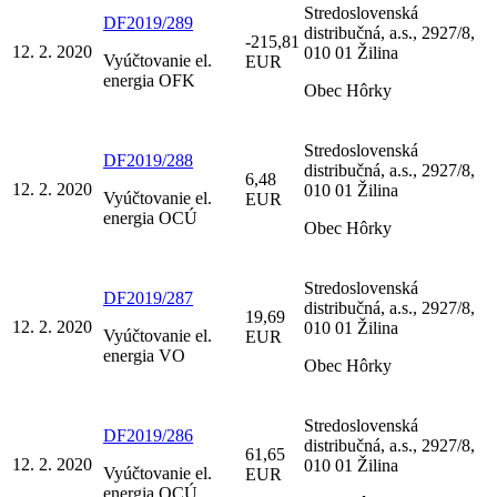
Stredoslovenská
DF2019/289
distribučná, a.s., 2927/8,
-215,81
12. 2. 2020
010 01 Žilina
Vyúčtovanie el.
EUR
energia OFK
Obec Hôrky
Stredoslovenská
DF2019/288
distribučná, a.s., 2927/8,
6,48
12. 2. 2020
010 01 Žilina
Vyúčtovanie el.
EUR
energia OCÚ
Obec Hôrky
Stredoslovenská
DF2019/287
distribučná, a.s., 2927/8,
19,69
12. 2. 2020
010 01 Žilina
Vyúčtovanie el.
EUR
energia VO
Obec Hôrky
Stredoslovenská
DF2019/286
distribučná, a.s., 2927/8,
61,65
12. 2. 2020
010 01 Žilina
Vyúčtovanie el.
EUR
energia OCÚ