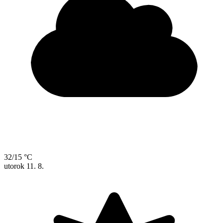
32/15 °C
utorok
11. 8.