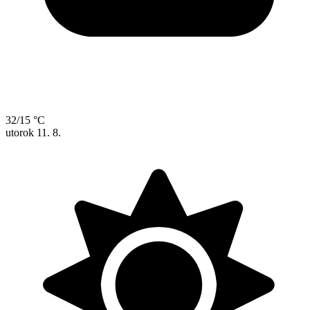
32/15 °C
utorok
11. 8.