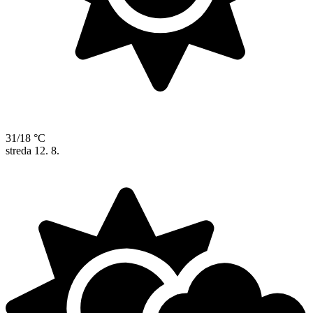
31/18 °C
streda
12. 8.