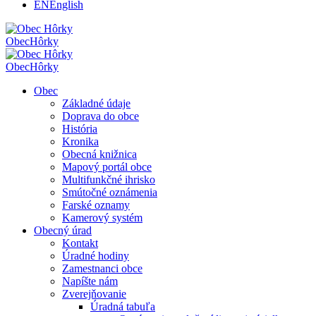
EN
English
Obec
Hôrky
Obec
Hôrky
Obec
Základné údaje
Doprava do obce
História
Kronika
Obecná knižnica
Mapový portál obce
Multifunkčné ihrisko
Smútočné oznámenia
Farské oznamy
Kamerový systém
Obecný úrad
Kontakt
Úradné hodiny
Zamestnanci obce
Napíšte nám
Zverejňovanie
Úradná tabuľa