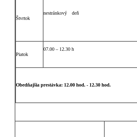
nestránkový deň
Štvrtok
07.00 – 12.30 h
Piatok
Obedňajšia prestávka: 12.00 hod. - 12.30 hod.