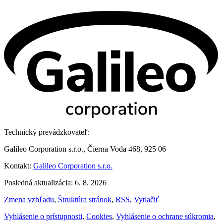
Technický prevádzkovateľ:
Galileo Corporation s.r.o., Čierna Voda 468, 925 06
Kontakt:
Galileo Corporation s.r.o.
Posledná aktualizácia: 6. 8. 2026
Zmena vzhľadu
,
Štruktúra stránok
,
RSS
,
Vytlačiť
Vyhlásenie o prístupnosti
,
Cookies
,
Vyhlásenie o ochrane súkromia
,