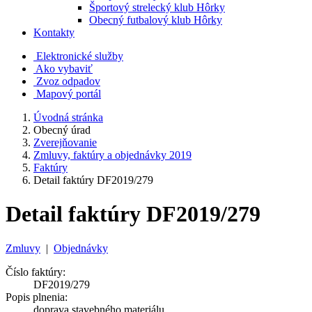
Športový strelecký klub Hôrky
Obecný futbalový klub Hôrky
Kontakty
Elektronické služby
Ako vybaviť
Zvoz odpadov
Mapový portál
Úvodná stránka
Obecný úrad
Zverejňovanie
Zmluvy, faktúry a objednávky 2019
Faktúry
Detail faktúry DF2019/279
Detail faktúry DF2019/279
Zmluvy
|
Objednávky
Číslo faktúry:
DF2019/279
Popis plnenia:
doprava stavebného materiálu