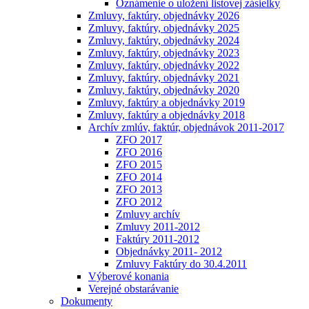
Oznámenie o uložení listovej zásielky
Zmluvy, faktúry, objednávky 2026
Zmluvy, faktúry, objednávky 2025
Zmluvy, faktúry, objednávky 2024
Zmluvy, faktúry, objednávky 2023
Zmluvy, faktúry, objednávky 2022
Zmluvy, faktúry, objednávky 2021
Zmluvy, faktúry, objednávky 2020
Zmluvy, faktúry a objednávky 2019
Zmluvy, faktúry a objednávky 2018
Archív zmlúv, faktúr, objednávok 2011-2017
ZFO 2017
ZFO 2016
ZFO 2015
ZFO 2014
ZFO 2013
ZFO 2012
Zmluvy archív
Zmluvy 2011-2012
Faktúry 2011-2012
Objednávky 2011- 2012
Zmluvy Faktúry do 30.4.2011
Výberové konania
Verejné obstarávanie
Dokumenty