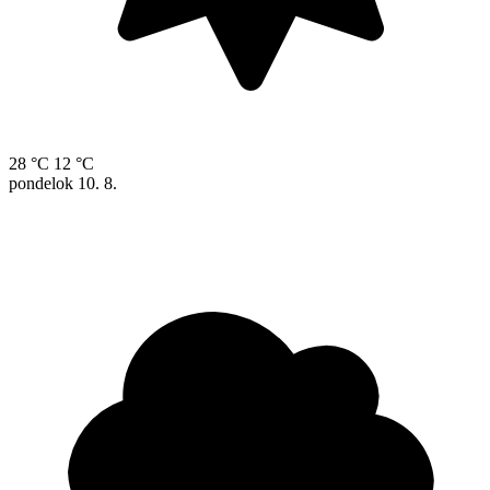
28 °C
12 °C
pondelok
10. 8.