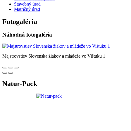
Stavebný úrad
Matričný úrad
Fotogaléria
Náhodná fotogaléria
Majstrovstiev Slovenska žiakov a mládeže vo Vištuku 1
Natur-Pack