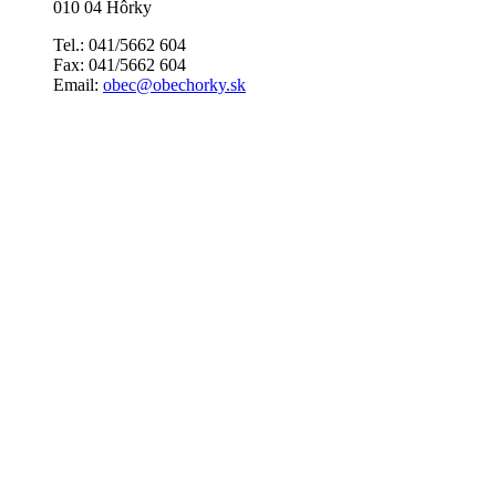
010 04 Hôrky
Tel.: 041/5662 604
Fax: 041/5662 604
Email:
obec@obechorky.sk