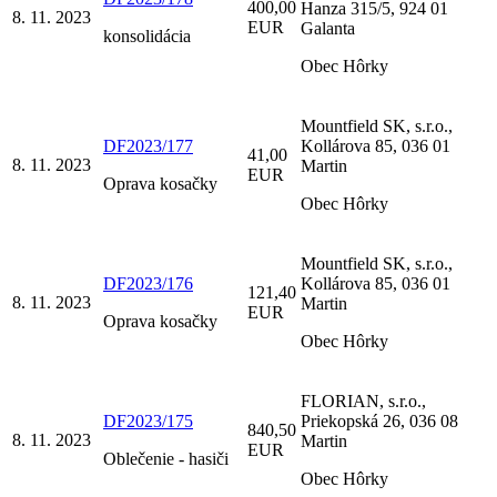
400,00
Hanza 315/5, 924 01
8. 11. 2023
EUR
Galanta
konsolidácia
Obec Hôrky
Mountfield SK, s.r.o.,
DF2023/177
Kollárova 85, 036 01
41,00
8. 11. 2023
Martin
EUR
Oprava kosačky
Obec Hôrky
Mountfield SK, s.r.o.,
DF2023/176
Kollárova 85, 036 01
121,40
8. 11. 2023
Martin
EUR
Oprava kosačky
Obec Hôrky
FLORIAN, s.r.o.,
DF2023/175
Priekopská 26, 036 08
840,50
8. 11. 2023
Martin
EUR
Oblečenie - hasiči
Obec Hôrky