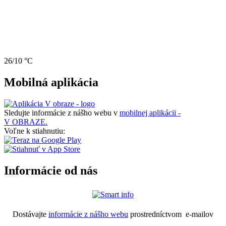
26/10 °C
Mobilná aplikácia
Sledujte informácie z nášho webu v
mobilnej aplikácii -
V OBRAZE.
Voľne k stiahnutiu:
Informácie od nás
Dostávajte
informácie z nášho webu
prostredníctvom e-mailov