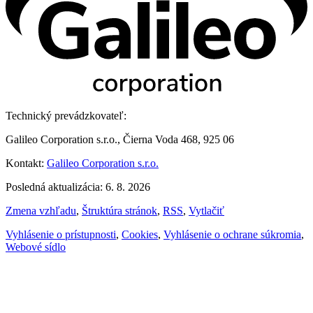
Technický prevádzkovateľ:
Galileo Corporation s.r.o., Čierna Voda 468, 925 06
Kontakt:
Galileo Corporation s.r.o.
Posledná aktualizácia: 6. 8. 2026
Zmena vzhľadu
,
Štruktúra stránok
,
RSS
,
Vytlačiť
Vyhlásenie o prístupnosti
,
Cookies
,
Vyhlásenie o ochrane súkromia
,
Webové sídlo