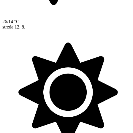
26/14 °C
streda
12. 8.