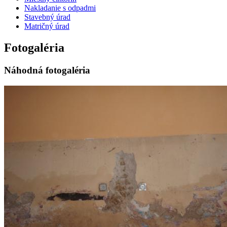
Nakladanie s odpadmi
Stavebný úrad
Matričný úrad
Fotogaléria
Náhodná fotogaléria