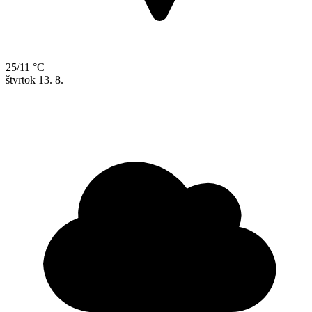
25/11 °C
štvrtok
13. 8.