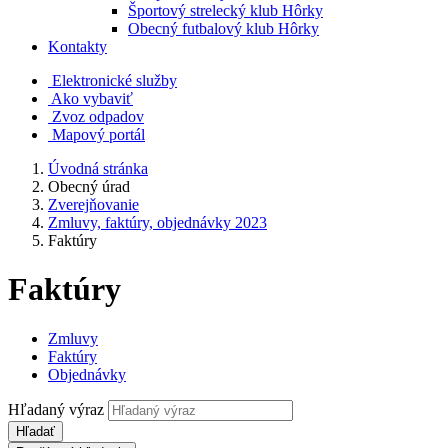
Športový strelecký klub Hôrky
Obecný futbalový klub Hôrky
Kontakty
Elektronické služby
Ako vybaviť
Zvoz odpadov
Mapový portál
Úvodná stránka
Obecný úrad
Zverejňovanie
Zmluvy, faktúry, objednávky 2023
Faktúry
Faktúry
Zmluvy
Faktúry
Objednávky
Hľadaný výraz
Hľadať