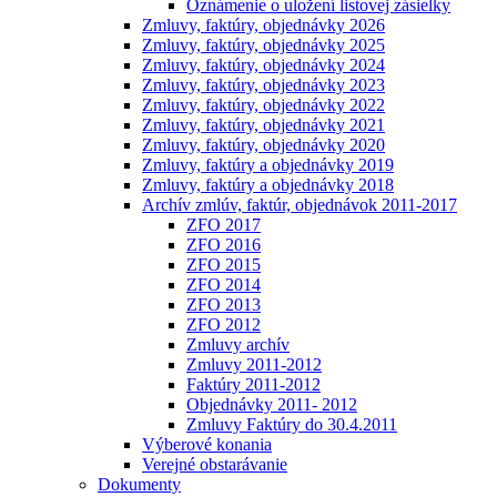
Oznámenie o uložení listovej zásielky
Zmluvy, faktúry, objednávky 2026
Zmluvy, faktúry, objednávky 2025
Zmluvy, faktúry, objednávky 2024
Zmluvy, faktúry, objednávky 2023
Zmluvy, faktúry, objednávky 2022
Zmluvy, faktúry, objednávky 2021
Zmluvy, faktúry, objednávky 2020
Zmluvy, faktúry a objednávky 2019
Zmluvy, faktúry a objednávky 2018
Archív zmlúv, faktúr, objednávok 2011-2017
ZFO 2017
ZFO 2016
ZFO 2015
ZFO 2014
ZFO 2013
ZFO 2012
Zmluvy archív
Zmluvy 2011-2012
Faktúry 2011-2012
Objednávky 2011- 2012
Zmluvy Faktúry do 30.4.2011
Výberové konania
Verejné obstarávanie
Dokumenty