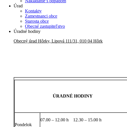
Nakladanie s odpadom
Úrad
Kontakty
Zamestnanci obce
Starosta obce
Obecné zastupiteľstvo
Úradné hodiny
Obecný úrad
Hôrky
,
Lipová 111/31, 010 04 Hôrk
ÚRADNÉ HODINY
07.00 – 12.00 h 12.30 – 15.00 h
Pondelok