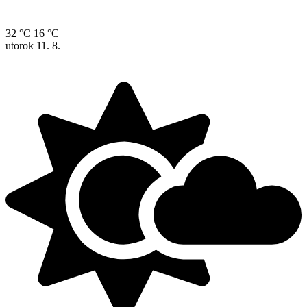
32 °C
16 °C
utorok
11. 8.