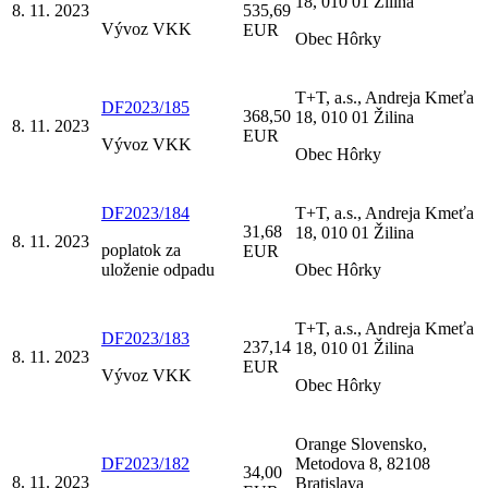
18, 010 01 Žilina
8. 11. 2023
535,69
Vývoz VKK
EUR
Obec Hôrky
T+T, a.s., Andreja Kmeťa
DF2023/185
368,50
18, 010 01 Žilina
8. 11. 2023
EUR
Vývoz VKK
Obec Hôrky
DF2023/184
T+T, a.s., Andreja Kmeťa
31,68
18, 010 01 Žilina
8. 11. 2023
poplatok za
EUR
uloženie odpadu
Obec Hôrky
T+T, a.s., Andreja Kmeťa
DF2023/183
237,14
18, 010 01 Žilina
8. 11. 2023
EUR
Vývoz VKK
Obec Hôrky
Orange Slovensko,
DF2023/182
Metodova 8, 82108
34,00
8. 11. 2023
Bratislava