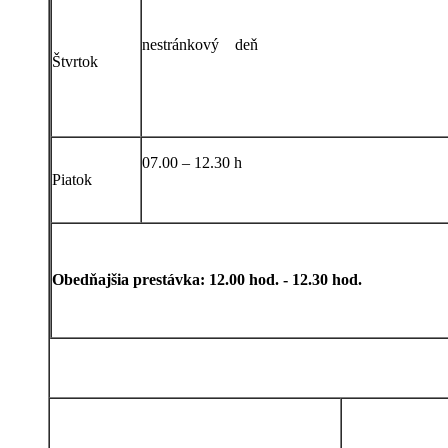
nestránkový deň
Štvrtok
07.00 – 12.30 h
Piatok
Obedňajšia prestávka: 12.00 hod. - 12.30 hod.