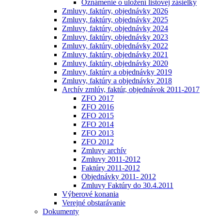
Oznámenie o uložení listovej zásielky
Zmluvy, faktúry, objednávky 2026
Zmluvy, faktúry, objednávky 2025
Zmluvy, faktúry, objednávky 2024
Zmluvy, faktúry, objednávky 2023
Zmluvy, faktúry, objednávky 2022
Zmluvy, faktúry, objednávky 2021
Zmluvy, faktúry, objednávky 2020
Zmluvy, faktúry a objednávky 2019
Zmluvy, faktúry a objednávky 2018
Archív zmlúv, faktúr, objednávok 2011-2017
ZFO 2017
ZFO 2016
ZFO 2015
ZFO 2014
ZFO 2013
ZFO 2012
Zmluvy archív
Zmluvy 2011-2012
Faktúry 2011-2012
Objednávky 2011- 2012
Zmluvy Faktúry do 30.4.2011
Výberové konania
Verejné obstarávanie
Dokumenty