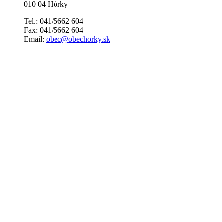
010 04 Hôrky
Tel.: 041/5662 604
Fax: 041/5662 604
Email:
obec@obechorky.sk