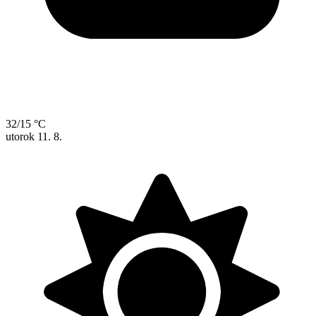
32/15 °C
utorok
11. 8.