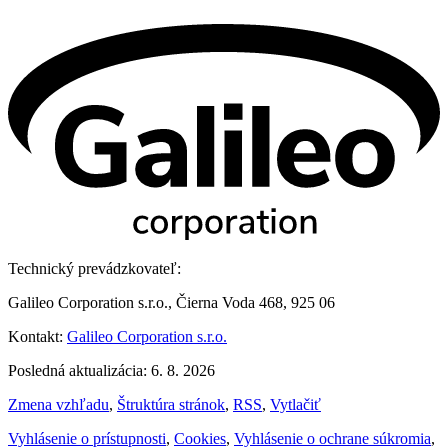
Technický prevádzkovateľ:
Galileo Corporation s.r.o., Čierna Voda 468, 925 06
Kontakt:
Galileo Corporation s.r.o.
Posledná aktualizácia: 6. 8. 2026
Zmena vzhľadu
,
Štruktúra stránok
,
RSS
,
Vytlačiť
Vyhlásenie o prístupnosti
,
Cookies
,
Vyhlásenie o ochrane súkromia
,