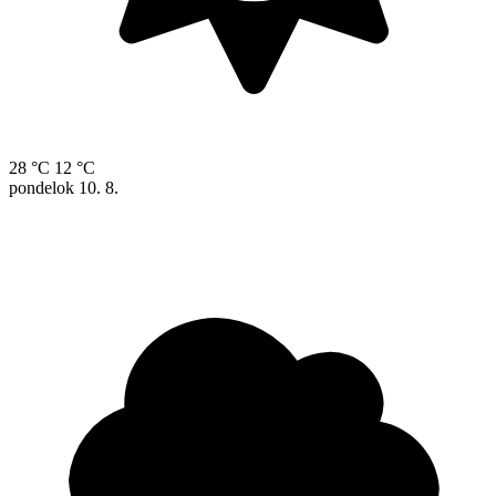
28 °C
12 °C
pondelok
10. 8.