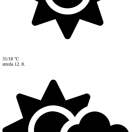
31/18 °C
streda
12. 8.