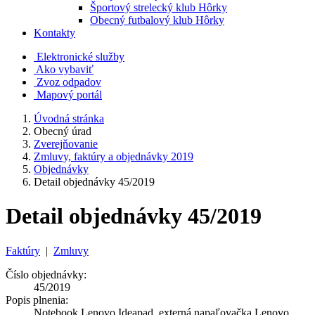
Športový strelecký klub Hôrky
Obecný futbalový klub Hôrky
Kontakty
Elektronické služby
Ako vybaviť
Zvoz odpadov
Mapový portál
Úvodná stránka
Obecný úrad
Zverejňovanie
Zmluvy, faktúry a objednávky 2019
Objednávky
Detail objednávky 45/2019
Detail objednávky 45/2019
Faktúry
|
Zmluvy
Číslo objednávky:
45/2019
Popis plnenia:
Notebook Lenovo Ideapad, externá napaľovačka Lenovo