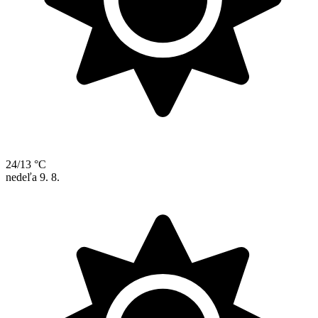
24/13 °C
nedeľa
9. 8.