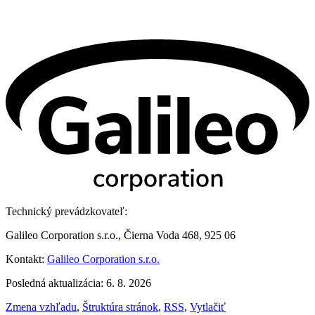
Technický prevádzkovateľ:
Galileo Corporation s.r.o., Čierna Voda 468, 925 06
Kontakt:
Galileo Corporation s.r.o.
Posledná aktualizácia: 6. 8. 2026
Zmena vzhľadu
,
Štruktúra stránok
,
RSS
,
Vytlačiť