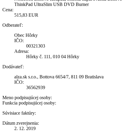
ThinkPad UltraSlim USB DVD Burner
Cena:
515,83 EUR
Odberateľ:
Obec Hôrky
IČO:
00321303
Adresa:
Hôrky č. 111, 010 04 Hôrky
Dodávateľ:
alza.sk s.r.o., Bottova 6654/7, 811 09 Bratislava
IČO:
36562939
Meno podpisujúcej osoby:
Funkcia podpisujúcej osoby:
Súvisiace faktúry:
Dátum zverejnenia:
2. 12. 2019