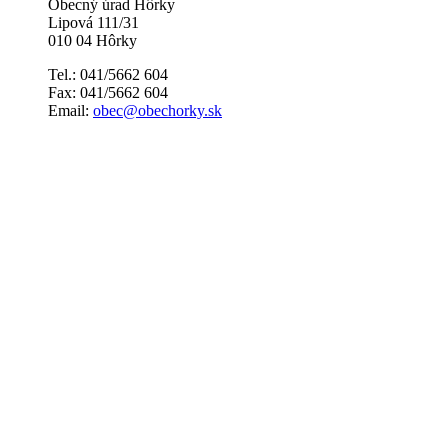
Obecný úrad Hôrky
Lipová 111/31
010 04 Hôrky
Tel.: 041/5662 604
Fax: 041/5662 604
Email:
obec@obechorky.sk