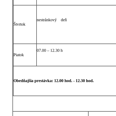
nestránkový deň
Štvrtok
07.00 – 12.30 h
Piatok
Obedňajšia prestávka: 12.00 hod. - 12.30 hod.