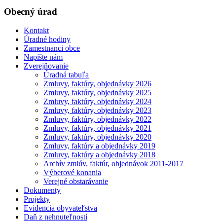
Obecný úrad
Kontakt
Úradné hodiny
Zamestnanci obce
Napíšte nám
Zverejňovanie
Úradná tabuľa
Zmluvy, faktúry, objednávky 2026
Zmluvy, faktúry, objednávky 2025
Zmluvy, faktúry, objednávky 2024
Zmluvy, faktúry, objednávky 2023
Zmluvy, faktúry, objednávky 2022
Zmluvy, faktúry, objednávky 2021
Zmluvy, faktúry, objednávky 2020
Zmluvy, faktúry a objednávky 2019
Zmluvy, faktúry a objednávky 2018
Archív zmlúv, faktúr, objednávok 2011-2017
Výberové konania
Verejné obstarávanie
Dokumenty
Projekty
Evidencia obyvateľstva
Daň z nehnuteľností