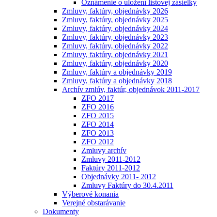
Oznámenie o uložení listovej zásielky
Zmluvy, faktúry, objednávky 2026
Zmluvy, faktúry, objednávky 2025
Zmluvy, faktúry, objednávky 2024
Zmluvy, faktúry, objednávky 2023
Zmluvy, faktúry, objednávky 2022
Zmluvy, faktúry, objednávky 2021
Zmluvy, faktúry, objednávky 2020
Zmluvy, faktúry a objednávky 2019
Zmluvy, faktúry a objednávky 2018
Archív zmlúv, faktúr, objednávok 2011-2017
ZFO 2017
ZFO 2016
ZFO 2015
ZFO 2014
ZFO 2013
ZFO 2012
Zmluvy archív
Zmluvy 2011-2012
Faktúry 2011-2012
Objednávky 2011- 2012
Zmluvy Faktúry do 30.4.2011
Výberové konania
Verejné obstarávanie
Dokumenty