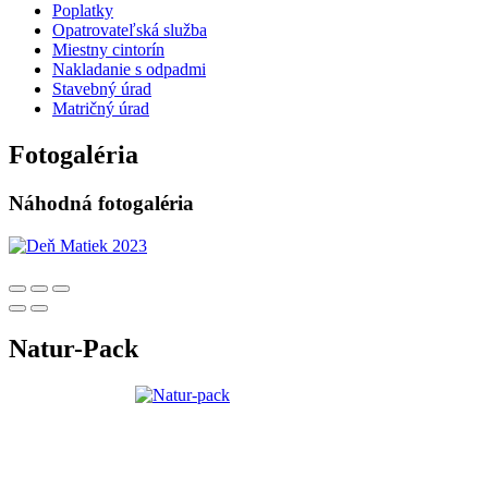
Poplatky
Opatrovateľská služba
Miestny cintorín
Nakladanie s odpadmi
Stavebný úrad
Matričný úrad
Fotogaléria
Náhodná fotogaléria
Natur-Pack