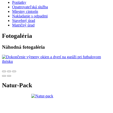
Poplatky
Opatrovateľská služba
Miestny cintorín
Nakladanie s odpadmi
Stavebný úrad
Matričný úrad
Fotogaléria
Náhodná fotogaléria
Natur-Pack