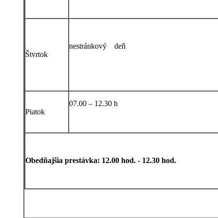
nestránkový deň
Štvrtok
07.00 – 12.30 h
Piatok
Obedňajšia prestávka: 12.00 hod. - 12.30 hod.