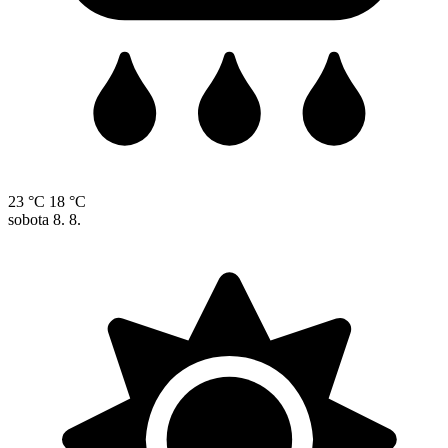
23 °C
18 °C
sobota
8. 8.