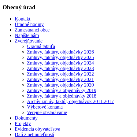
Obecný úrad
Kontakt
Úradné hodiny
Zamestnanci obce
Napíšte nám
Zverejňovanie
Úradná tabuľa
Zmluvy, faktúry, objednávky 2026
Zmluvy, faktúry, objednávky 2025
Zmluvy, faktúry, objednávky 2024
Zmluvy, faktúry, objednávky 2023
Zmluvy, faktúry, objednávky 2022
Zmluvy, faktúry, objednávky 2021
Zmluvy, faktúry, objednávky 2020
Zmluvy, faktúry a objednávky 2019
Zmluvy, faktúry a objednávky 2018
Archív zmlúv, faktúr, objednávok 2011-2017
Výberové konania
Verejné obstarávanie
Dokumenty
Projekty
Evidencia obyvateľstva
Daň z nehnuteľností