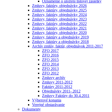
Oznámenie o uložení listovej zásielky
Zmluvy, faktúry, objednávky 2026
Zmluvy, faktúry, objednávky 2025
Zmluvy, faktúry, objednávky 2024
Zmluvy, faktúry, objednávky 2023
Zmluvy, faktúry, objednávky 2022
Zmluvy, faktúry, objednávky 2021
Zmluvy, faktúry, objednávky 2020
Zmluvy, faktúry a objednávky 2019
Zmluvy, faktúry a objednávky 2018
Archív zmlúv, faktúr, objednávok 2011-2017
ZFO 2017
ZFO 2016
ZFO 2015
ZFO 2014
ZFO 2013
ZFO 2012
Zmluvy archív
Zmluvy 2011-2012
Faktúry 2011-2012
Objednávky 2011- 2012
Zmluvy Faktúry do 30.4.2011
Výberové konania
Verejné obstarávanie
Dokumenty