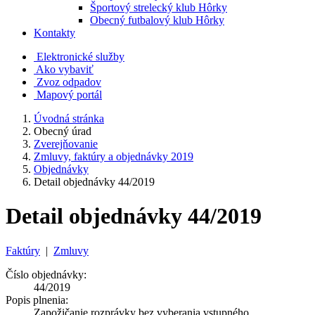
Športový strelecký klub Hôrky
Obecný futbalový klub Hôrky
Kontakty
Elektronické služby
Ako vybaviť
Zvoz odpadov
Mapový portál
Úvodná stránka
Obecný úrad
Zverejňovanie
Zmluvy, faktúry a objednávky 2019
Objednávky
Detail objednávky 44/2019
Detail objednávky 44/2019
Faktúry
|
Zmluvy
Číslo objednávky:
44/2019
Popis plnenia:
Zapožičanie rozprávky bez vyberania vstupného