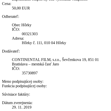
Cena:
50,00 EUR
Odberateľ:
Obec Hôrky
IČO:
00321303
Adresa:
Hôrky č. 111, 010 04 Hôrky
Dodávateľ:
CONTINENTAL FILM, s.r.o., Ševčenkova 19, 851 01
Bratislava – mestská časť Jaro
IČO:
35730897
Meno podpisujúcej osoby:
Funkcia podpisujúcej osoby:
Súvisiace faktúry:
Dátum zverejnenia:
29. 11. 2019