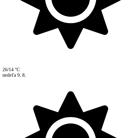
26/14 °C
nedeľa
9. 8.