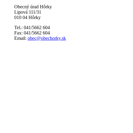
Obecný úrad Hôrky
Lipová 111/31
010 04 Hôrky
Tel.: 041/5662 604
Fax: 041/5662 604
Email:
obec@obechorky.sk