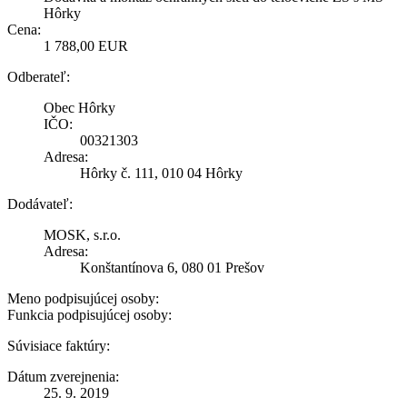
Hôrky
Cena:
1 788,00 EUR
Odberateľ:
Obec Hôrky
IČO:
00321303
Adresa:
Hôrky č. 111, 010 04 Hôrky
Dodávateľ:
MOSK, s.r.o.
Adresa:
Konštantínova 6, 080 01 Prešov
Meno podpisujúcej osoby:
Funkcia podpisujúcej osoby:
Súvisiace faktúry:
Dátum zverejnenia:
25. 9. 2019