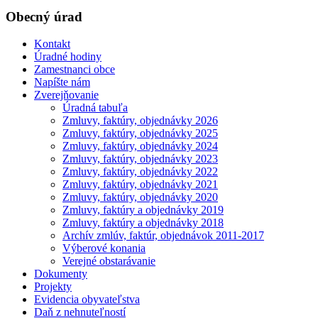
Obecný úrad
Kontakt
Úradné hodiny
Zamestnanci obce
Napíšte nám
Zverejňovanie
Úradná tabuľa
Zmluvy, faktúry, objednávky 2026
Zmluvy, faktúry, objednávky 2025
Zmluvy, faktúry, objednávky 2024
Zmluvy, faktúry, objednávky 2023
Zmluvy, faktúry, objednávky 2022
Zmluvy, faktúry, objednávky 2021
Zmluvy, faktúry, objednávky 2020
Zmluvy, faktúry a objednávky 2019
Zmluvy, faktúry a objednávky 2018
Archív zmlúv, faktúr, objednávok 2011-2017
Výberové konania
Verejné obstarávanie
Dokumenty
Projekty
Evidencia obyvateľstva
Daň z nehnuteľností