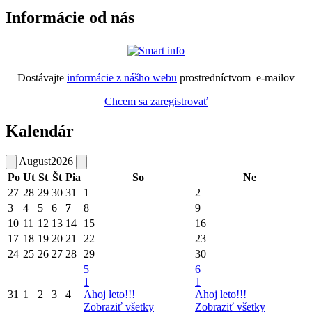
Informácie od nás
Dostávajte
informácie z nášho webu
prostredníctvom e-mailov
Chcem sa zaregistrovať
Kalendár
August
2026
Po
Ut
St
Št
Pia
So
Ne
27
28
29
30
31
1
2
3
4
5
6
7
8
9
10
11
12
13
14
15
16
17
18
19
20
21
22
23
24
25
26
27
28
29
30
5
6
1
1
31
1
2
3
4
Ahoj leto!!!
Ahoj leto!!!
Zobraziť všetky
Zobraziť všetky