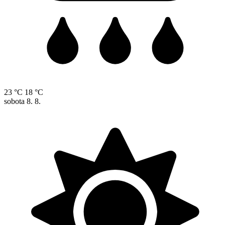
23 °C
18 °C
sobota
8. 8.