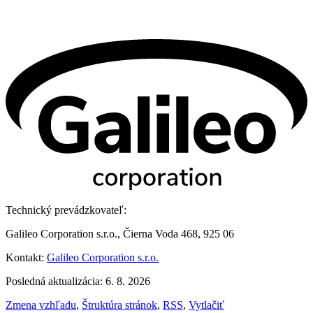
Technický prevádzkovateľ:
Galileo Corporation s.r.o., Čierna Voda 468, 925 06
Kontakt:
Galileo Corporation s.r.o.
Posledná aktualizácia: 6. 8. 2026
Zmena vzhľadu
,
Štruktúra stránok
,
RSS
,
Vytlačiť