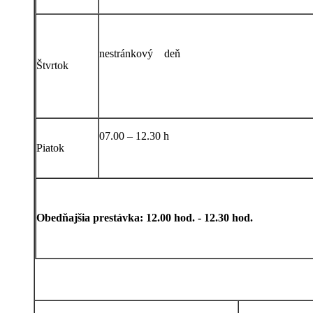
nestránkový deň
Štvrtok
07.00 – 12.30 h
Piatok
Obedňajšia prestávka: 12.00 hod. - 12.30 hod.