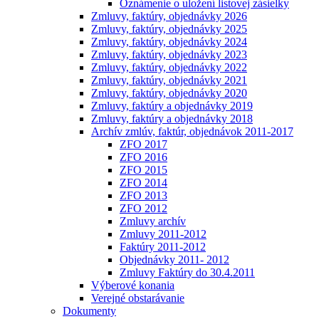
Oznámenie o uložení listovej zásielky
Zmluvy, faktúry, objednávky 2026
Zmluvy, faktúry, objednávky 2025
Zmluvy, faktúry, objednávky 2024
Zmluvy, faktúry, objednávky 2023
Zmluvy, faktúry, objednávky 2022
Zmluvy, faktúry, objednávky 2021
Zmluvy, faktúry, objednávky 2020
Zmluvy, faktúry a objednávky 2019
Zmluvy, faktúry a objednávky 2018
Archív zmlúv, faktúr, objednávok 2011-2017
ZFO 2017
ZFO 2016
ZFO 2015
ZFO 2014
ZFO 2013
ZFO 2012
Zmluvy archív
Zmluvy 2011-2012
Faktúry 2011-2012
Objednávky 2011- 2012
Zmluvy Faktúry do 30.4.2011
Výberové konania
Verejné obstarávanie
Dokumenty