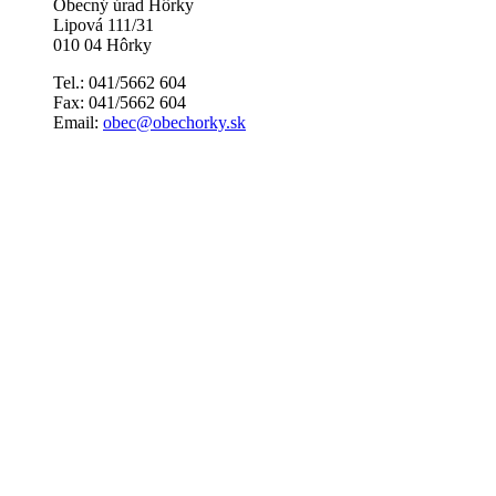
Obecný úrad Hôrky
Lipová 111/31
010 04 Hôrky
Tel.: 041/5662 604
Fax: 041/5662 604
Email:
obec@obechorky.sk