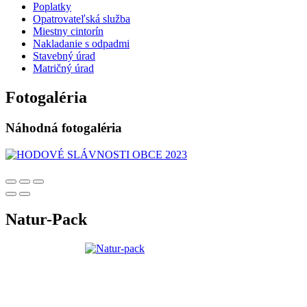
Poplatky
Opatrovateľská služba
Miestny cintorín
Nakladanie s odpadmi
Stavebný úrad
Matričný úrad
Fotogaléria
Náhodná fotogaléria
Natur-Pack