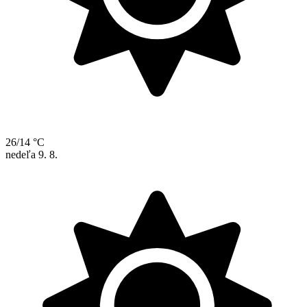
26/14 °C
nedeľa
9. 8.