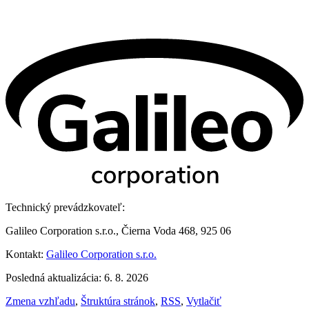
Technický prevádzkovateľ:
Galileo Corporation s.r.o., Čierna Voda 468, 925 06
Kontakt:
Galileo Corporation s.r.o.
Posledná aktualizácia: 6. 8. 2026
Zmena vzhľadu
,
Štruktúra stránok
,
RSS
,
Vytlačiť