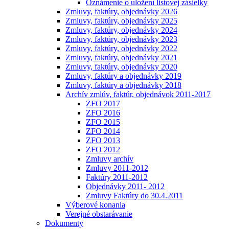
Oznámenie o uložení listovej zásielky
Zmluvy, faktúry, objednávky 2026
Zmluvy, faktúry, objednávky 2025
Zmluvy, faktúry, objednávky 2024
Zmluvy, faktúry, objednávky 2023
Zmluvy, faktúry, objednávky 2022
Zmluvy, faktúry, objednávky 2021
Zmluvy, faktúry, objednávky 2020
Zmluvy, faktúry a objednávky 2019
Zmluvy, faktúry a objednávky 2018
Archív zmlúv, faktúr, objednávok 2011-2017
ZFO 2017
ZFO 2016
ZFO 2015
ZFO 2014
ZFO 2013
ZFO 2012
Zmluvy archív
Zmluvy 2011-2012
Faktúry 2011-2012
Objednávky 2011- 2012
Zmluvy Faktúry do 30.4.2011
Výberové konania
Verejné obstarávanie
Dokumenty