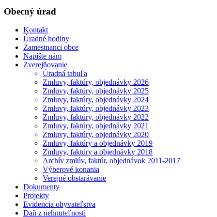
Obecný úrad
Kontakt
Úradné hodiny
Zamestnanci obce
Napíšte nám
Zverejňovanie
Úradná tabuľa
Zmluvy, faktúry, objednávky 2026
Zmluvy, faktúry, objednávky 2025
Zmluvy, faktúry, objednávky 2024
Zmluvy, faktúry, objednávky 2023
Zmluvy, faktúry, objednávky 2022
Zmluvy, faktúry, objednávky 2021
Zmluvy, faktúry, objednávky 2020
Zmluvy, faktúry a objednávky 2019
Zmluvy, faktúry a objednávky 2018
Archív zmlúv, faktúr, objednávok 2011-2017
Výberové konania
Verejné obstarávanie
Dokumenty
Projekty
Evidencia obyvateľstva
Daň z nehnuteľností