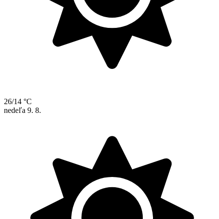
26/14 °C
nedeľa
9. 8.