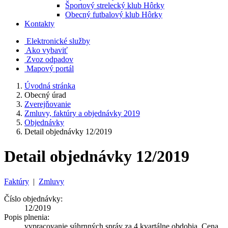
Športový strelecký klub Hôrky
Obecný futbalový klub Hôrky
Kontakty
Elektronické služby
Ako vybaviť
Zvoz odpadov
Mapový portál
Úvodná stránka
Obecný úrad
Zverejňovanie
Zmluvy, faktúry a objednávky 2019
Objednávky
Detail objednávky 12/2019
Detail objednávky 12/2019
Faktúry
|
Zmluvy
Číslo objednávky:
12/2019
Popis plnenia:
vypracovanie súhrnných správ za 4 kvartálne obdobia. Cena