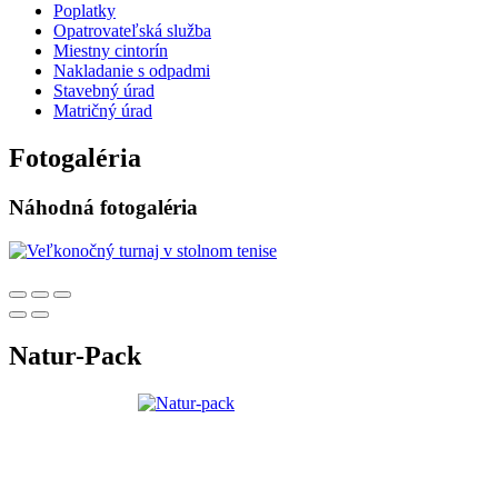
Poplatky
Opatrovateľská služba
Miestny cintorín
Nakladanie s odpadmi
Stavebný úrad
Matričný úrad
Fotogaléria
Náhodná fotogaléria
Natur-Pack