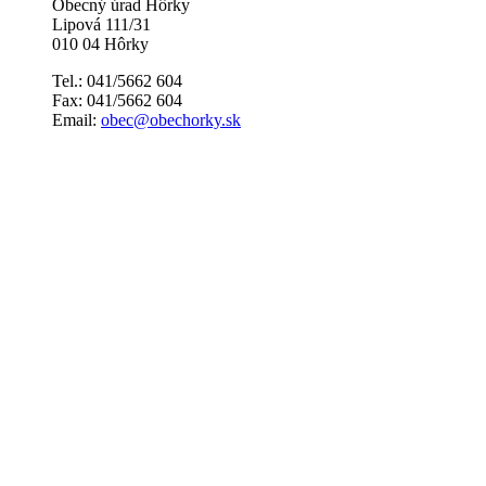
Obecný úrad Hôrky
Lipová 111/31
010 04 Hôrky
Tel.: 041/5662 604
Fax: 041/5662 604
Email:
obec@obechorky.sk