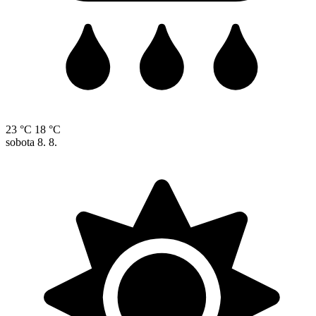
23 °C
18 °C
sobota
8. 8.