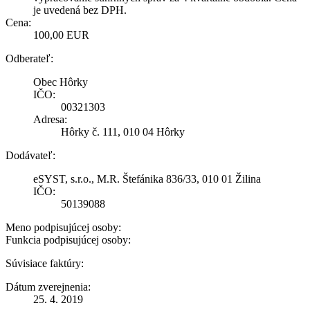
je uvedená bez DPH.
Cena:
100,00 EUR
Odberateľ:
Obec Hôrky
IČO:
00321303
Adresa:
Hôrky č. 111, 010 04 Hôrky
Dodávateľ:
eSYST, s.r.o., M.R. Štefánika 836/33, 010 01 Žilina
IČO:
50139088
Meno podpisujúcej osoby:
Funkcia podpisujúcej osoby:
Súvisiace faktúry:
Dátum zverejnenia:
25. 4. 2019