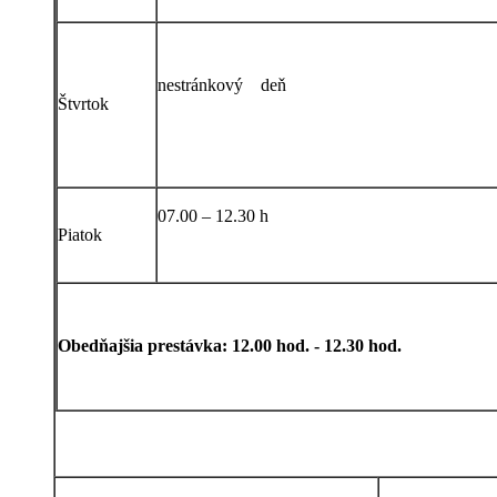
nestránkový deň
Štvrtok
07.00 – 12.30 h
Piatok
Obedňajšia prestávka: 12.00 hod. - 12.30 hod.