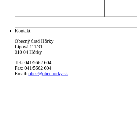
Kontakt
Obecný úrad Hôrky
Lipová 111/31
010 04 Hôrky
Tel.: 041/5662 604
Fax: 041/5662 604
Email:
obec@obechorky.sk