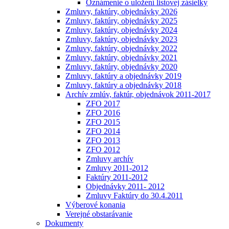
Oznámenie o uložení listovej zásielky
Zmluvy, faktúry, objednávky 2026
Zmluvy, faktúry, objednávky 2025
Zmluvy, faktúry, objednávky 2024
Zmluvy, faktúry, objednávky 2023
Zmluvy, faktúry, objednávky 2022
Zmluvy, faktúry, objednávky 2021
Zmluvy, faktúry, objednávky 2020
Zmluvy, faktúry a objednávky 2019
Zmluvy, faktúry a objednávky 2018
Archív zmlúv, faktúr, objednávok 2011-2017
ZFO 2017
ZFO 2016
ZFO 2015
ZFO 2014
ZFO 2013
ZFO 2012
Zmluvy archív
Zmluvy 2011-2012
Faktúry 2011-2012
Objednávky 2011- 2012
Zmluvy Faktúry do 30.4.2011
Výberové konania
Verejné obstarávanie
Dokumenty