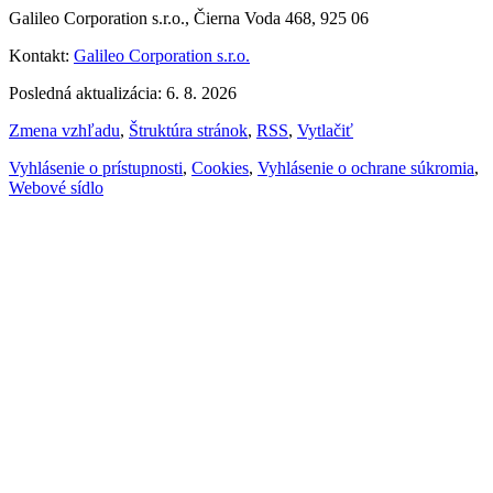
Galileo Corporation s.r.o., Čierna Voda 468, 925 06
Kontakt:
Galileo Corporation s.r.o.
Posledná aktualizácia: 6. 8. 2026
Zmena vzhľadu
,
Štruktúra stránok
,
RSS
,
Vytlačiť
Vyhlásenie o prístupnosti
,
Cookies
,
Vyhlásenie o ochrane súkromia
,
Webové sídlo