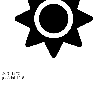
28 °C
12 °C
pondelok
10. 8.