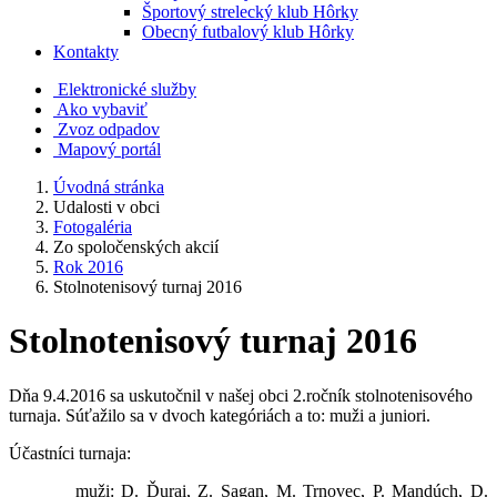
Športový strelecký klub Hôrky
Obecný futbalový klub Hôrky
Kontakty
Elektronické služby
Ako vybaviť
Zvoz odpadov
Mapový portál
Úvodná stránka
Udalosti v obci
Fotogaléria
Zo spoločenských akcií
Rok 2016
Stolnotenisový turnaj 2016
Stolnotenisový turnaj 2016
Dňa 9.4.2016 sa uskutočnil v našej obci 2.ročník stolnotenisového
turnaja. Súťažilo sa v dvoch kategóriách a to: muži a juniori.
Účastníci turnaja:
muži: D. Ďurai, Z. Sagan, M. Trnovec, P. Mandúch, D.