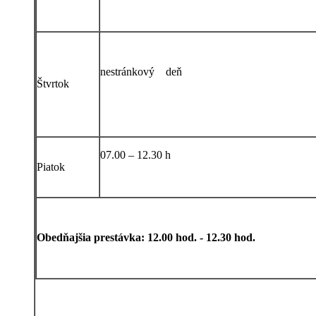
nestránkový deň
Štvrtok
07.00 – 12.30 h
Piatok
Obedňajšia prestávka: 12.00 hod. - 12.30 hod.