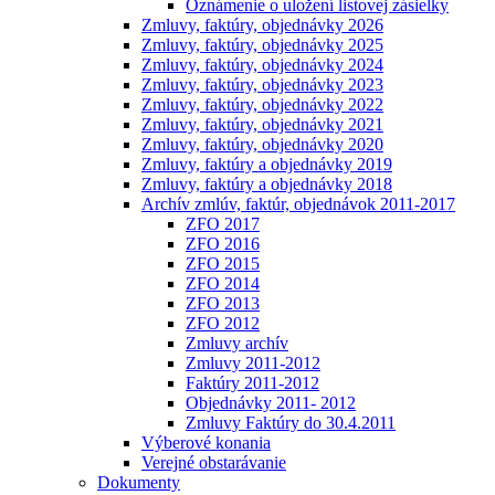
Oznámenie o uložení listovej zásielky
Zmluvy, faktúry, objednávky 2026
Zmluvy, faktúry, objednávky 2025
Zmluvy, faktúry, objednávky 2024
Zmluvy, faktúry, objednávky 2023
Zmluvy, faktúry, objednávky 2022
Zmluvy, faktúry, objednávky 2021
Zmluvy, faktúry, objednávky 2020
Zmluvy, faktúry a objednávky 2019
Zmluvy, faktúry a objednávky 2018
Archív zmlúv, faktúr, objednávok 2011-2017
ZFO 2017
ZFO 2016
ZFO 2015
ZFO 2014
ZFO 2013
ZFO 2012
Zmluvy archív
Zmluvy 2011-2012
Faktúry 2011-2012
Objednávky 2011- 2012
Zmluvy Faktúry do 30.4.2011
Výberové konania
Verejné obstarávanie
Dokumenty