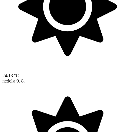
24/13 °C
nedeľa
9. 8.