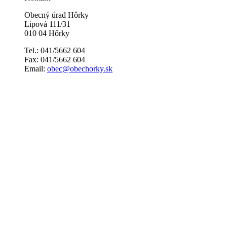
Obecný úrad Hôrky
Lipová 111/31
010 04 Hôrky
Tel.: 041/5662 604
Fax: 041/5662 604
Email:
obec@obechorky.sk