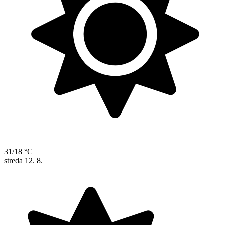
31/18 °C
streda
12. 8.