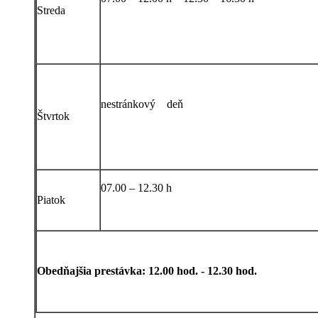
Streda
nestránkový deň
Štvrtok
07.00 – 12.30 h
Piatok
Obedňajšia prestávka: 12.00 hod. - 12.30 hod.