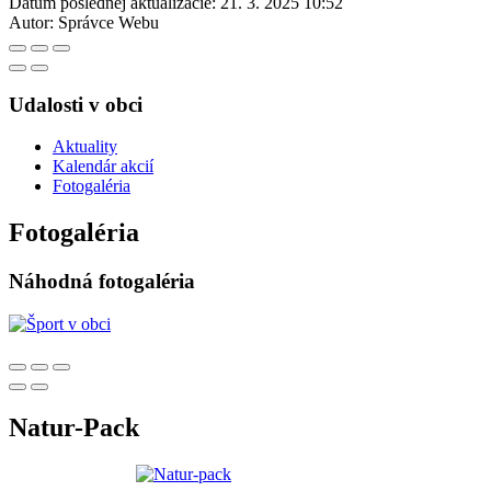
Dátum poslednej aktualizácie:
21. 3. 2025 10:52
Autor:
Správce Webu
Udalosti v obci
Aktuality
Kalendár akcií
Fotogaléria
Fotogaléria
Náhodná fotogaléria
Natur-Pack