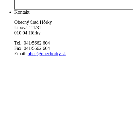
Kontakt
Obecný úrad Hôrky
Lipová 111/31
010 04 Hôrky
Tel.: 041/5662 604
Fax: 041/5662 604
Email:
obec@obechorky.sk