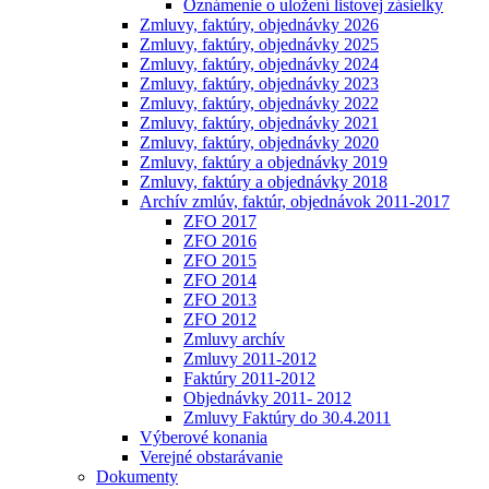
Oznámenie o uložení listovej zásielky
Zmluvy, faktúry, objednávky 2026
Zmluvy, faktúry, objednávky 2025
Zmluvy, faktúry, objednávky 2024
Zmluvy, faktúry, objednávky 2023
Zmluvy, faktúry, objednávky 2022
Zmluvy, faktúry, objednávky 2021
Zmluvy, faktúry, objednávky 2020
Zmluvy, faktúry a objednávky 2019
Zmluvy, faktúry a objednávky 2018
Archív zmlúv, faktúr, objednávok 2011-2017
ZFO 2017
ZFO 2016
ZFO 2015
ZFO 2014
ZFO 2013
ZFO 2012
Zmluvy archív
Zmluvy 2011-2012
Faktúry 2011-2012
Objednávky 2011- 2012
Zmluvy Faktúry do 30.4.2011
Výberové konania
Verejné obstarávanie
Dokumenty