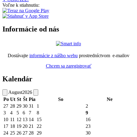
Voľne k stiahnutiu:
Informácie od nás
Dostávajte
informácie z nášho webu
prostredníctvom e-mailov
Chcem sa zaregistrovať
Kalendár
August
2026
Po
Ut
St
Št
Pia
So
Ne
27
28
29
30
31
1
2
3
4
5
6
7
8
9
10
11
12
13
14
15
16
17
18
19
20
21
22
23
24
25
26
27
28
29
30