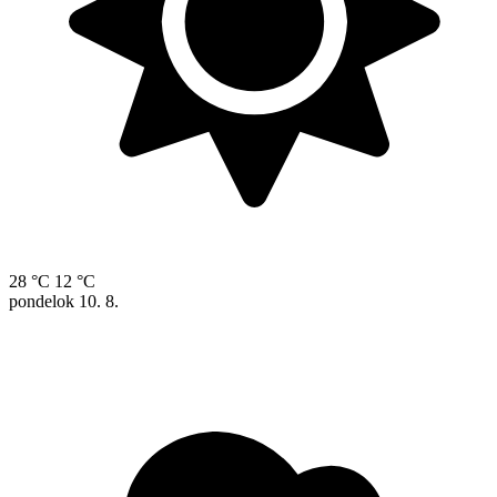
28 °C
12 °C
pondelok
10. 8.