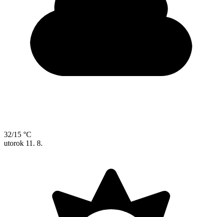
32/15 °C
utorok
11. 8.