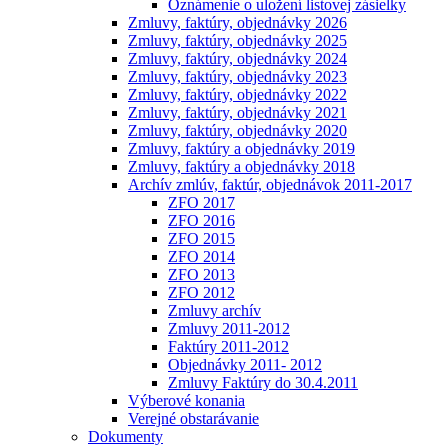
Oznámenie o uložení listovej zásielky
Zmluvy, faktúry, objednávky 2026
Zmluvy, faktúry, objednávky 2025
Zmluvy, faktúry, objednávky 2024
Zmluvy, faktúry, objednávky 2023
Zmluvy, faktúry, objednávky 2022
Zmluvy, faktúry, objednávky 2021
Zmluvy, faktúry, objednávky 2020
Zmluvy, faktúry a objednávky 2019
Zmluvy, faktúry a objednávky 2018
Archív zmlúv, faktúr, objednávok 2011-2017
ZFO 2017
ZFO 2016
ZFO 2015
ZFO 2014
ZFO 2013
ZFO 2012
Zmluvy archív
Zmluvy 2011-2012
Faktúry 2011-2012
Objednávky 2011- 2012
Zmluvy Faktúry do 30.4.2011
Výberové konania
Verejné obstarávanie
Dokumenty