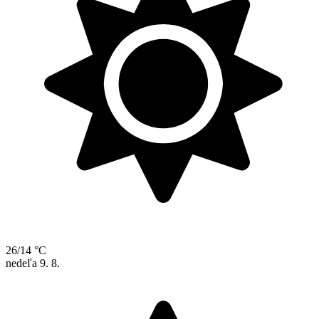
26/14 °C
nedeľa
9. 8.