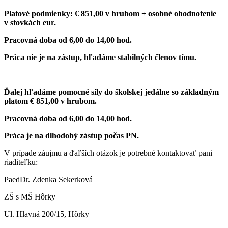
Platové podmienky: € 851,00 v hrubom + osobné ohodnotenie
v stovkách eur.
Pracovná doba od 6,00 do 14,00 hod.
Práca nie je na zástup, hľadáme stabilných členov tímu.
Ďalej hľadáme pomocné sily do školskej jedálne so základným
platom € 851,00 v hrubom.
Pracovná doba od 6,00 do 14,00 hod.
Práca je na dlhodobý zástup počas PN.
V prípade záujmu a ďaľších otázok je potrebné kontaktovať pani
riaditeľku:
PaedDr. Zdenka Sekerková
ZŠ s MŠ Hôrky
Ul. Hlavná 200/15, Hôrky