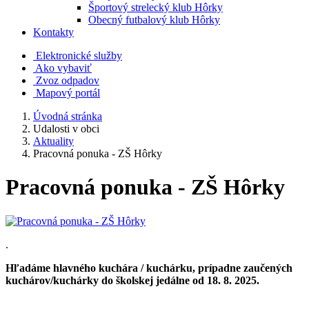
Športový strelecký klub Hôrky
Obecný futbalový klub Hôrky
Kontakty
Elektronické služby
Ako vybaviť
Zvoz odpadov
Mapový portál
Úvodná stránka
Udalosti v obci
Aktuality
Pracovná ponuka - ZŠ Hôrky
Pracovná ponuka - ZŠ Hôrky
.
Hľadáme hlavného kuchára / kuchárku, prípadne zaučených
kuchárov/kuchárky do školskej jedálne od 18. 8. 2025.