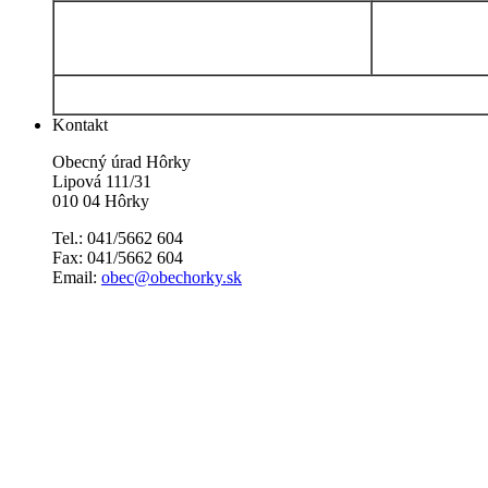
Kontakt
Obecný úrad Hôrky
Lipová 111/31
010 04 Hôrky
Tel.: 041/5662 604
Fax: 041/5662 604
Email:
obec@obechorky.sk