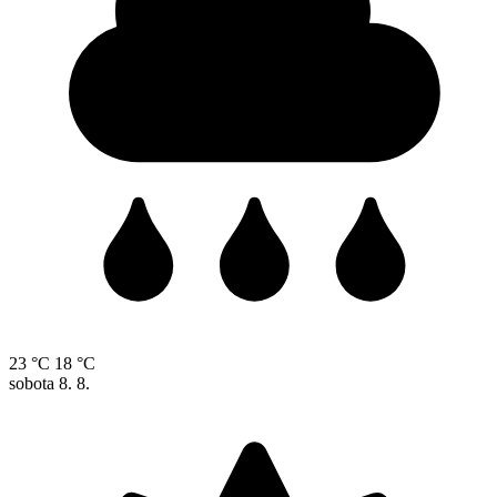
23 °C
18 °C
sobota
8. 8.