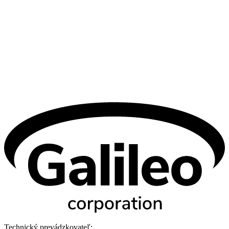
Technický prevádzkovateľ: