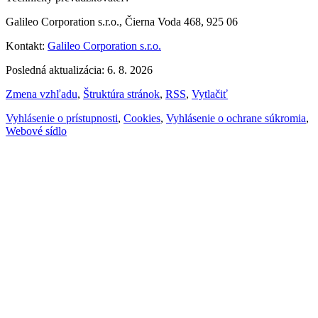
Galileo Corporation s.r.o., Čierna Voda 468, 925 06
Kontakt:
Galileo Corporation s.r.o.
Posledná aktualizácia: 6. 8. 2026
Zmena vzhľadu
,
Štruktúra stránok
,
RSS
,
Vytlačiť
Vyhlásenie o prístupnosti
,
Cookies
,
Vyhlásenie o ochrane súkromia
,
Webové sídlo