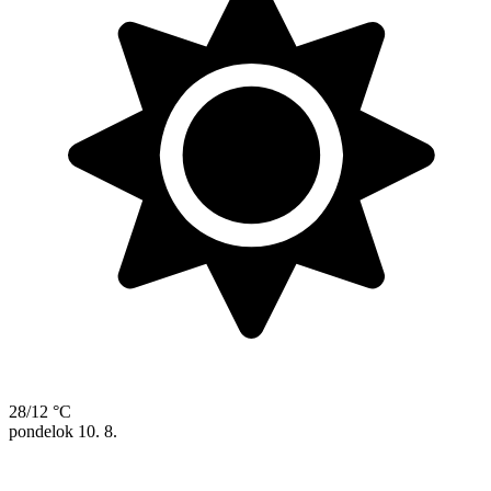
28/12 °C
pondelok
10. 8.