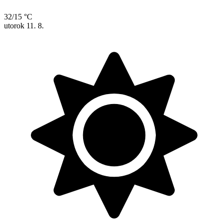
32/15 °C
utorok
11. 8.