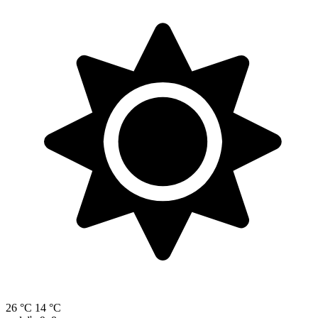
26 °C
14 °C