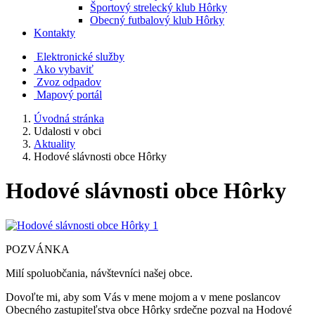
Športový strelecký klub Hôrky
Obecný futbalový klub Hôrky
Kontakty
Elektronické služby
Ako vybaviť
Zvoz odpadov
Mapový portál
Úvodná stránka
Udalosti v obci
Aktuality
Hodové slávnosti obce Hôrky
Hodové slávnosti obce Hôrky
POZVÁNKA
Milí spoluobčania, návštevníci našej obce.
Dovoľte mi, aby som Vás v mene mojom a v mene poslancov
Obecného zastupiteľstva obce Hôrky srdečne pozval na Hodové