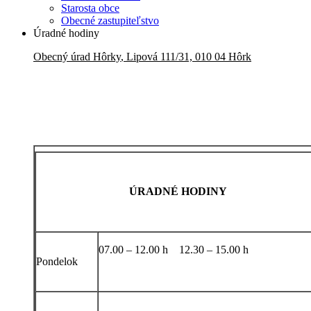
Starosta obce
Obecné zastupiteľstvo
Úradné hodiny
Obecný úrad
Hôrky
,
Lipová 111/31, 010 04 Hôrk
ÚRADNÉ HODINY
07.00 – 12.00 h 12.30 – 15.00 h
Pondelok