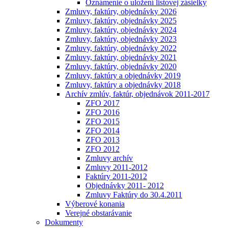
Oznámenie o uložení listovej zásielky
Zmluvy, faktúry, objednávky 2026
Zmluvy, faktúry, objednávky 2025
Zmluvy, faktúry, objednávky 2024
Zmluvy, faktúry, objednávky 2023
Zmluvy, faktúry, objednávky 2022
Zmluvy, faktúry, objednávky 2021
Zmluvy, faktúry, objednávky 2020
Zmluvy, faktúry a objednávky 2019
Zmluvy, faktúry a objednávky 2018
Archív zmlúv, faktúr, objednávok 2011-2017
ZFO 2017
ZFO 2016
ZFO 2015
ZFO 2014
ZFO 2013
ZFO 2012
Zmluvy archív
Zmluvy 2011-2012
Faktúry 2011-2012
Objednávky 2011- 2012
Zmluvy Faktúry do 30.4.2011
Výberové konania
Verejné obstarávanie
Dokumenty