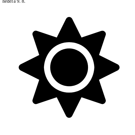
nedeľa
9. 8.