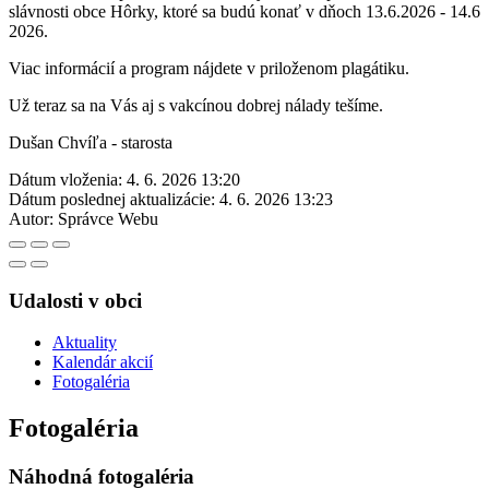
slávnosti obce Hôrky, ktoré sa budú konať v dňoch 13.6.2026 - 14.6
2026.
Viac informácií a program nájdete v priloženom plagátiku.
Už teraz sa na Vás aj s vakcínou dobrej nálady tešíme.
Dušan Chvíľa - starosta
Dátum vloženia:
4. 6. 2026 13:20
Dátum poslednej aktualizácie:
4. 6. 2026 13:23
Autor:
Správce Webu
Udalosti v obci
Aktuality
Kalendár akcií
Fotogaléria
Fotogaléria
Náhodná fotogaléria