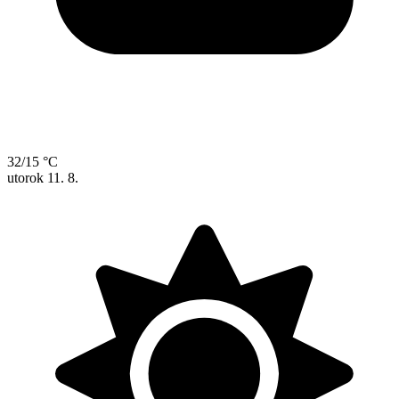
32/15 °C
utorok
11. 8.