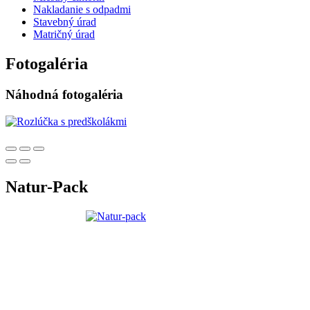
Nakladanie s odpadmi
Stavebný úrad
Matričný úrad
Fotogaléria
Náhodná fotogaléria
Natur-Pack