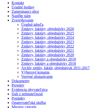
Kontakt
Úradné hodiny
Zamestnanci obce
Napíšte nám
Zverejňovanie
Úradná tabuľa
Zmluvy, faktúry, objednávky 2026
Zmluvy, faktúry, objednávky 2025
Zmluvy, faktúry, objednávky 2024
Zmluvy, faktúry, objednávky 2023
Zmluvy, faktúry, objednávky 2022
Zmluvy, faktúry, objednávky 2021
Zmluvy, faktúry, objednávky 2020
Zmluvy, faktúry a objednávky 2019
Zmluvy, faktúry a objednávky 2018
Archív zmlúv, faktúr, objednávok 2011-2017
Výberové konania
Verejné obstarávanie
Dokumenty
Projekty
Evidencia obyvateľstva
Daň z nehnuteľností
Poplatky
Opatrovateľská služba
Miestny cintorín