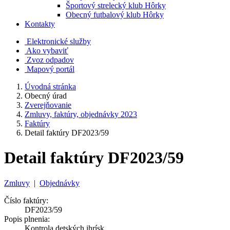
Športový strelecký klub Hôrky
Obecný futbalový klub Hôrky
Kontakty
Elektronické služby
Ako vybaviť
Zvoz odpadov
Mapový portál
Úvodná stránka
Obecný úrad
Zverejňovanie
Zmluvy, faktúry, objednávky 2023
Faktúry
Detail faktúry DF2023/59
Detail faktúry DF2023/59
Zmluvy
|
Objednávky
Číslo faktúry:
DF2023/59
Popis plnenia:
Kontrola detských ihrísk