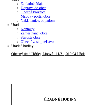
Základné údaje
Doprava do obce
Obecná knižnica
Mapový portál obce
Nakladanie s odpadom
Úrad
Kontakty
Zamestnanci obce
Starosta obce
Obecné zastupiteľstvo
Úradné hodiny
Obecný úrad
Hôrky
,
Lipová 111/31, 010 04 Hôrk
ÚRADNÉ HODINY