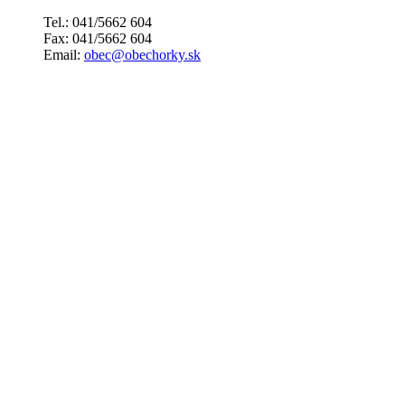
Tel.: 041/5662 604
Fax: 041/5662 604
Email:
obec@obechorky.sk