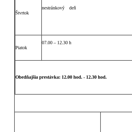
nestránkový deň
Štvrtok
07.00 – 12.30 h
Piatok
Obedňajšia prestávka: 12.00 hod. - 12.30 hod.