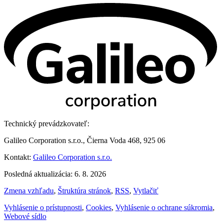
Technický prevádzkovateľ:
Galileo Corporation s.r.o., Čierna Voda 468, 925 06
Kontakt:
Galileo Corporation s.r.o.
Posledná aktualizácia: 6. 8. 2026
Zmena vzhľadu
,
Štruktúra stránok
,
RSS
,
Vytlačiť
Vyhlásenie o prístupnosti
,
Cookies
,
Vyhlásenie o ochrane súkromia
,
Webové sídlo