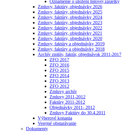
Oznámenie o uložení listovej zásielky
Zmluvy, faktúry, objednávky 2026
Zmluvy, faktúry, objednávky 2025
Zmluvy, faktúry, objednávky 2024
Zmluvy, faktúry, objednávky 2023
Zmluvy, faktúry, objednávky 2022
Zmluvy, faktúry, objednávky 2021
Zmluvy, faktúry, objednávky 2020
Zmluvy, faktúry a objednávky 2019
Zmluvy, faktúry a objednávky 2018
Archív zmlúv, faktúr, objednávok 2011-2017
ZFO 2017
ZFO 2016
ZFO 2015
ZFO 2014
ZFO 2013
ZFO 2012
Zmluvy archív
Zmluvy 2011-2012
Faktúry 2011-2012
Objednávky 2011- 2012
Zmluvy Faktúry do 30.4.2011
Výberové konania
Verejné obstarávanie
Dokumenty