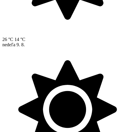
26 °C
14 °C
nedeľa
9. 8.