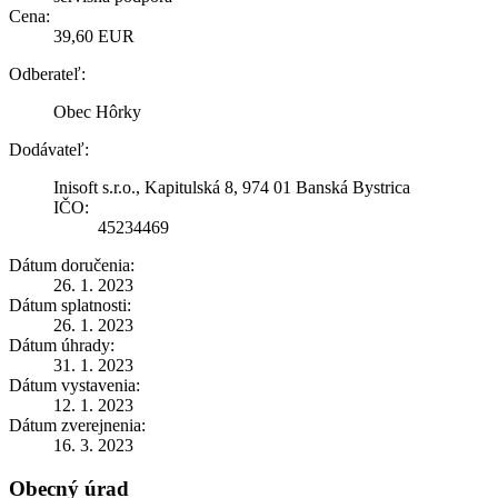
Cena:
39,60 EUR
Odberateľ:
Obec Hôrky
Dodávateľ:
Inisoft s.r.o., Kapitulská 8, 974 01 Banská Bystrica
IČO:
45234469
Dátum doručenia:
26. 1. 2023
Dátum splatnosti:
26. 1. 2023
Dátum úhrady:
31. 1. 2023
Dátum vystavenia:
12. 1. 2023
Dátum zverejnenia:
16. 3. 2023
Obecný úrad