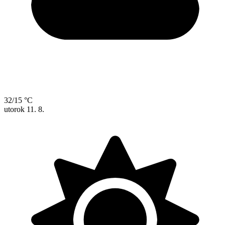
32/15 °C
utorok
11. 8.