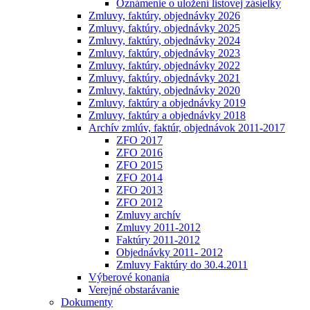
Oznámenie o uložení listovej zásielky
Zmluvy, faktúry, objednávky 2026
Zmluvy, faktúry, objednávky 2025
Zmluvy, faktúry, objednávky 2024
Zmluvy, faktúry, objednávky 2023
Zmluvy, faktúry, objednávky 2022
Zmluvy, faktúry, objednávky 2021
Zmluvy, faktúry, objednávky 2020
Zmluvy, faktúry a objednávky 2019
Zmluvy, faktúry a objednávky 2018
Archív zmlúv, faktúr, objednávok 2011-2017
ZFO 2017
ZFO 2016
ZFO 2015
ZFO 2014
ZFO 2013
ZFO 2012
Zmluvy archív
Zmluvy 2011-2012
Faktúry 2011-2012
Objednávky 2011- 2012
Zmluvy Faktúry do 30.4.2011
Výberové konania
Verejné obstarávanie
Dokumenty