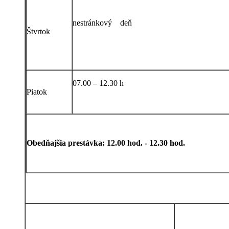
nestránkový deň
Štvrtok
07.00 – 12.30 h
Piatok
Obedňajšia prestávka: 12.00 hod. - 12.30 hod.