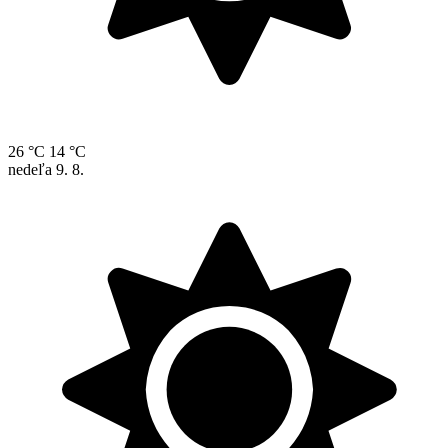
26 °C
14 °C
nedeľa
9. 8.