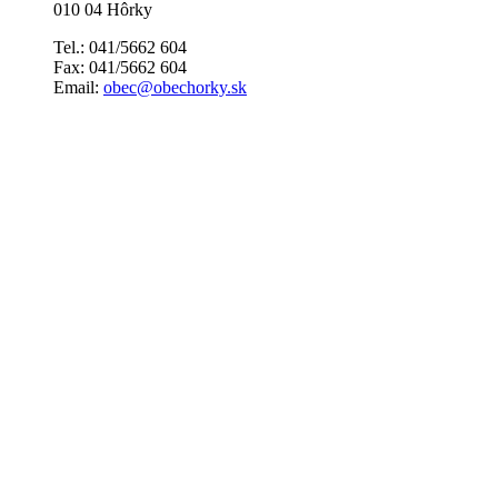
010 04 Hôrky
Tel.: 041/5662 604
Fax: 041/5662 604
Email:
obec@obechorky.sk