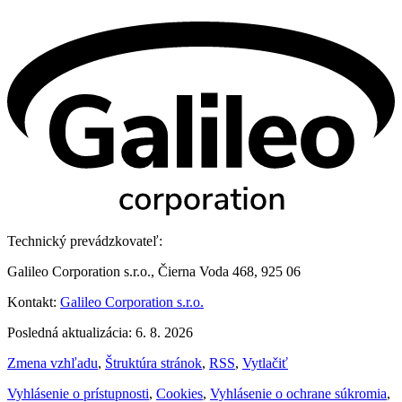
Technický prevádzkovateľ:
Galileo Corporation s.r.o., Čierna Voda 468, 925 06
Kontakt:
Galileo Corporation s.r.o.
Posledná aktualizácia: 6. 8. 2026
Zmena vzhľadu
,
Štruktúra stránok
,
RSS
,
Vytlačiť
Vyhlásenie o prístupnosti
,
Cookies
,
Vyhlásenie o ochrane súkromia
,