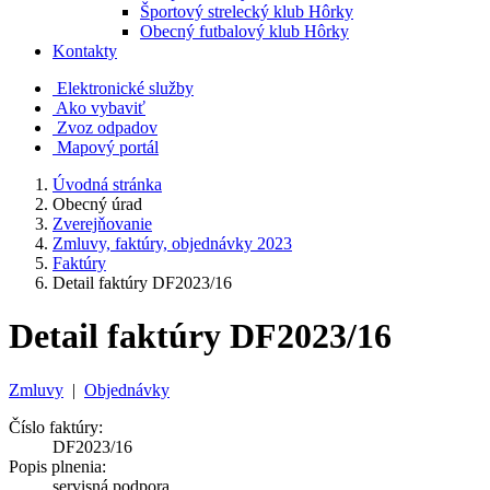
Športový strelecký klub Hôrky
Obecný futbalový klub Hôrky
Kontakty
Elektronické služby
Ako vybaviť
Zvoz odpadov
Mapový portál
Úvodná stránka
Obecný úrad
Zverejňovanie
Zmluvy, faktúry, objednávky 2023
Faktúry
Detail faktúry DF2023/16
Detail faktúry DF2023/16
Zmluvy
|
Objednávky
Číslo faktúry:
DF2023/16
Popis plnenia:
servisná podpora