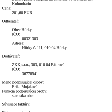
Kolumbáriu
Cena:
201,60 EUR
Odberateľ:
Obec Hôrky
IČO:
00321303
Adresa:
Hôrky č. 111, 010 04 Hôrky
Dodávateľ:
ZKK,s.r.o., 303, 010 04 Bitarová
IČO:
36778541
Meno podpisujúcej osoby:
Erika Mojáková
Funkcia podpisujúcej osoby:
starostka obce
Súvisiace faktúry: