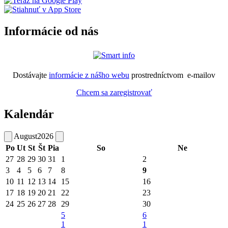
Informácie od nás
Dostávajte
informácie z nášho webu
prostredníctvom e-mailov
Chcem sa zaregistrovať
Kalendár
August
2026
Po
Ut
St
Št
Pia
So
Ne
27
28
29
30
31
1
2
3
4
5
6
7
8
9
10
11
12
13
14
15
16
17
18
19
20
21
22
23
24
25
26
27
28
29
30
5
6
1
1