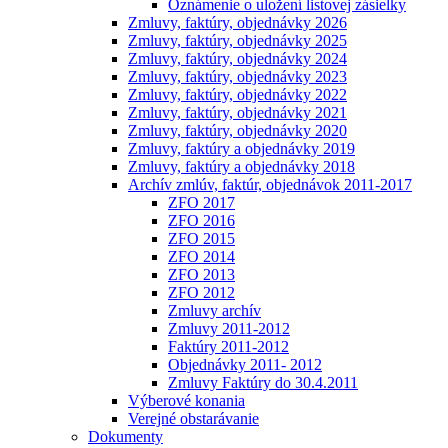
Oznámenie o uložení listovej zásielky
Zmluvy, faktúry, objednávky 2026
Zmluvy, faktúry, objednávky 2025
Zmluvy, faktúry, objednávky 2024
Zmluvy, faktúry, objednávky 2023
Zmluvy, faktúry, objednávky 2022
Zmluvy, faktúry, objednávky 2021
Zmluvy, faktúry, objednávky 2020
Zmluvy, faktúry a objednávky 2019
Zmluvy, faktúry a objednávky 2018
Archív zmlúv, faktúr, objednávok 2011-2017
ZFO 2017
ZFO 2016
ZFO 2015
ZFO 2014
ZFO 2013
ZFO 2012
Zmluvy archív
Zmluvy 2011-2012
Faktúry 2011-2012
Objednávky 2011- 2012
Zmluvy Faktúry do 30.4.2011
Výberové konania
Verejné obstarávanie
Dokumenty