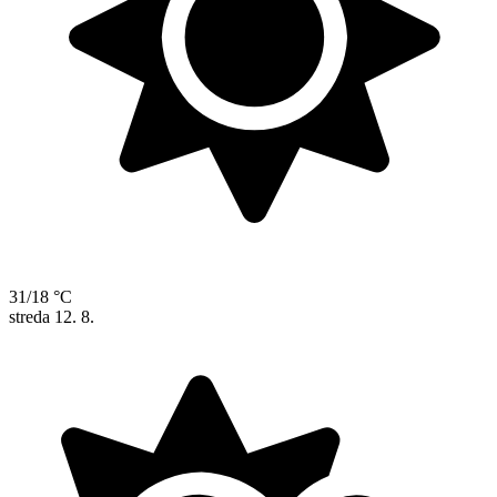
31/18 °C
streda
12. 8.