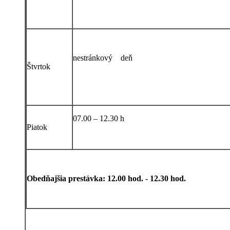
nestránkový deň
Štvrtok
07.00 – 12.30 h
Piatok
Obedňajšia prestávka: 12.00 hod. - 12.30 hod.