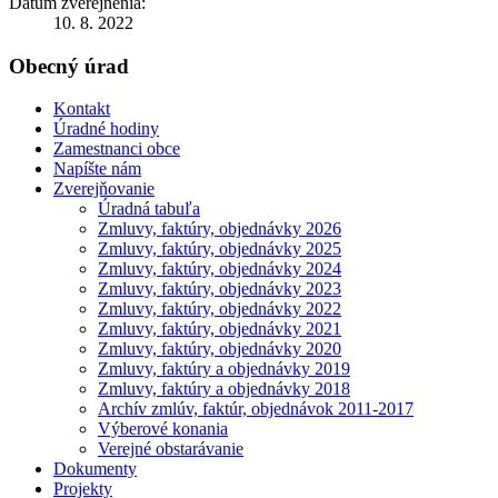
Dátum zverejnenia:
10. 8. 2022
Obecný úrad
Kontakt
Úradné hodiny
Zamestnanci obce
Napíšte nám
Zverejňovanie
Úradná tabuľa
Zmluvy, faktúry, objednávky 2026
Zmluvy, faktúry, objednávky 2025
Zmluvy, faktúry, objednávky 2024
Zmluvy, faktúry, objednávky 2023
Zmluvy, faktúry, objednávky 2022
Zmluvy, faktúry, objednávky 2021
Zmluvy, faktúry, objednávky 2020
Zmluvy, faktúry a objednávky 2019
Zmluvy, faktúry a objednávky 2018
Archív zmlúv, faktúr, objednávok 2011-2017
Výberové konania
Verejné obstarávanie
Dokumenty
Projekty