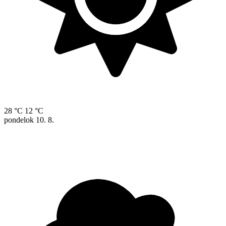
28 °C
12 °C
pondelok
10. 8.