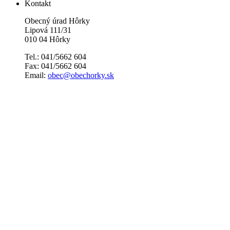
Kontakt
Obecný úrad Hôrky
Lipová 111/31
010 04 Hôrky
Tel.: 041/5662 604
Fax: 041/5662 604
Email:
obec@obechorky.sk