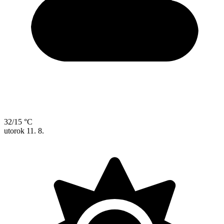
32/15 °C
utorok
11. 8.