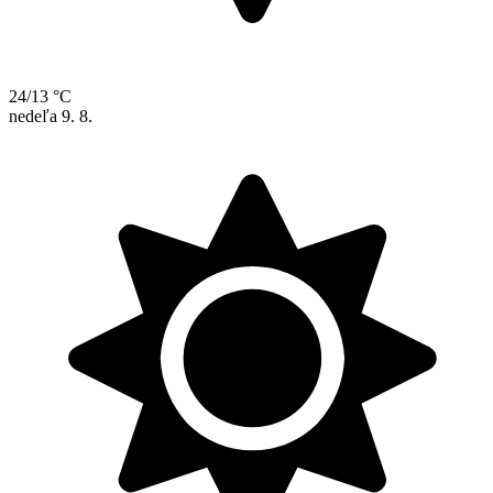
24/13 °C
nedeľa
9. 8.