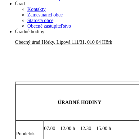
Úrad
Kontakty
Zamestnanci obce
Starosta obce
Obecné zastupiteľstvo
Úradné hodiny
Obecný úrad
Hôrky
,
Lipová 111/31, 010 04 Hôrk
ÚRADNÉ HODINY
07.00 – 12.00 h 12.30 – 15.00 h
Pondelok