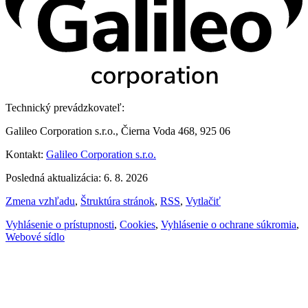
Technický prevádzkovateľ:
Galileo Corporation s.r.o., Čierna Voda 468, 925 06
Kontakt:
Galileo Corporation s.r.o.
Posledná aktualizácia: 6. 8. 2026
Zmena vzhľadu
,
Štruktúra stránok
,
RSS
,
Vytlačiť
Vyhlásenie o prístupnosti
,
Cookies
,
Vyhlásenie o ochrane súkromia
,
Webové sídlo