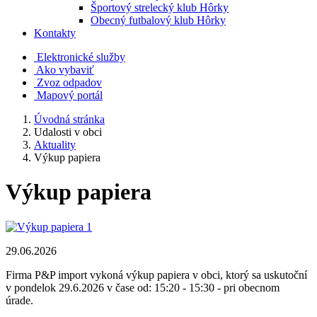
Športový strelecký klub Hôrky
Obecný futbalový klub Hôrky
Kontakty
Elektronické služby
Ako vybaviť
Zvoz odpadov
Mapový portál
Úvodná stránka
Udalosti v obci
Aktuality
Výkup papiera
Výkup papiera
29.06.2026
Firma P&P import vykoná výkup papiera v obci, ktorý sa uskutoční
v pondelok 29.6.2026 v čase od: 15:20 - 15:30 - pri obecnom
úrade.