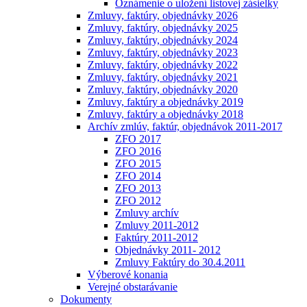
Oznámenie o uložení listovej zásielky
Zmluvy, faktúry, objednávky 2026
Zmluvy, faktúry, objednávky 2025
Zmluvy, faktúry, objednávky 2024
Zmluvy, faktúry, objednávky 2023
Zmluvy, faktúry, objednávky 2022
Zmluvy, faktúry, objednávky 2021
Zmluvy, faktúry, objednávky 2020
Zmluvy, faktúry a objednávky 2019
Zmluvy, faktúry a objednávky 2018
Archív zmlúv, faktúr, objednávok 2011-2017
ZFO 2017
ZFO 2016
ZFO 2015
ZFO 2014
ZFO 2013
ZFO 2012
Zmluvy archív
Zmluvy 2011-2012
Faktúry 2011-2012
Objednávky 2011- 2012
Zmluvy Faktúry do 30.4.2011
Výberové konania
Verejné obstarávanie
Dokumenty