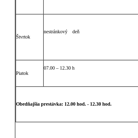
nestránkový deň
Štvrtok
07.00 – 12.30 h
Piatok
Obedňajšia prestávka: 12.00 hod. - 12.30 hod.