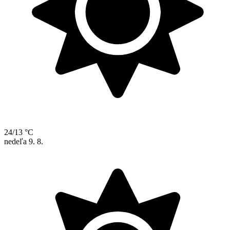
24/13 °C
nedeľa
9. 8.