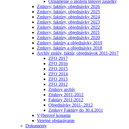
Oznámenie o uložení listovej zásielky
Zmluvy, faktúry, objednávky 2026
Zmluvy, faktúry, objednávky 2025
Zmluvy, faktúry, objednávky 2024
Zmluvy, faktúry, objednávky 2023
Zmluvy, faktúry, objednávky 2022
Zmluvy, faktúry, objednávky 2021
Zmluvy, faktúry, objednávky 2020
Zmluvy, faktúry a objednávky 2019
Zmluvy, faktúry a objednávky 2018
Archív zmlúv, faktúr, objednávok 2011-2017
ZFO 2017
ZFO 2016
ZFO 2015
ZFO 2014
ZFO 2013
ZFO 2012
Zmluvy archív
Zmluvy 2011-2012
Faktúry 2011-2012
Objednávky 2011- 2012
Zmluvy Faktúry do 30.4.2011
Výberové konania
Verejné obstarávanie
Dokumenty