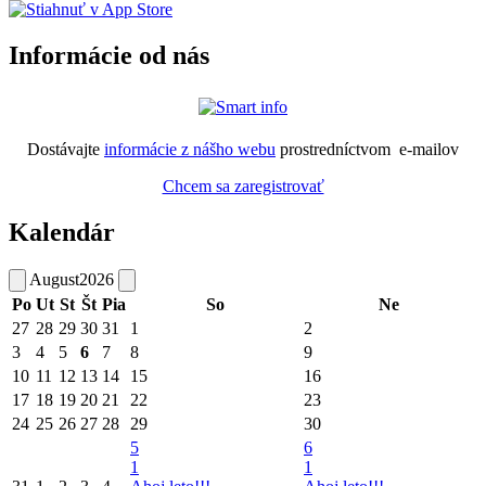
Informácie od nás
Dostávajte
informácie z nášho webu
prostredníctvom e-mailov
Chcem sa zaregistrovať
Kalendár
August
2026
Po
Ut
St
Št
Pia
So
Ne
27
28
29
30
31
1
2
3
4
5
6
7
8
9
10
11
12
13
14
15
16
17
18
19
20
21
22
23
24
25
26
27
28
29
30
5
6
1
1