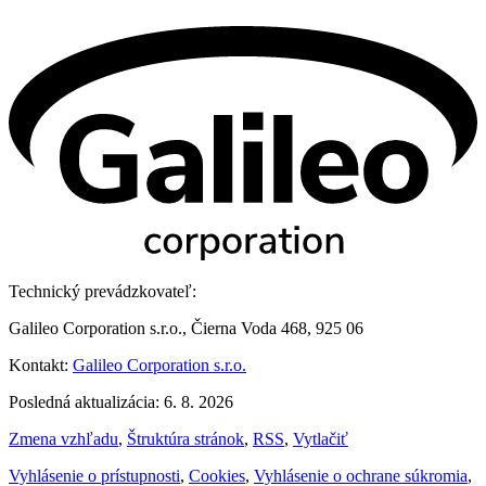
Technický prevádzkovateľ:
Galileo Corporation s.r.o., Čierna Voda 468, 925 06
Kontakt:
Galileo Corporation s.r.o.
Posledná aktualizácia: 6. 8. 2026
Zmena vzhľadu
,
Štruktúra stránok
,
RSS
,
Vytlačiť
Vyhlásenie o prístupnosti
,
Cookies
,
Vyhlásenie o ochrane súkromia
,