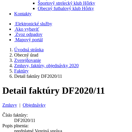
Športový strelecký klub Hôrky
Obecný futbalový klub Hôrky
Kontakty
Elektronické služby
Ako vybaviť
Zvoz odpadov
Mapový portál
Úvodná stránka
Obecný úrad
Zverejňovanie
Zmluvy, faktúry, objednávky 2020
Faktúry
Detail faktúry DF2020/11
Detail faktúry DF2020/11
Zmluvy
|
Objednávky
Číslo faktúry:
DF2020/11
Popis plnenia:
predplatné Verejná správa