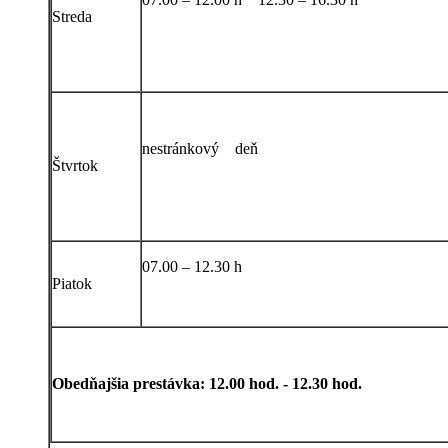
Streda
nestránkový deň
Štvrtok
07.00 – 12.30 h
Piatok
Obedňajšia prestávka: 12.00 hod. - 12.30 hod.