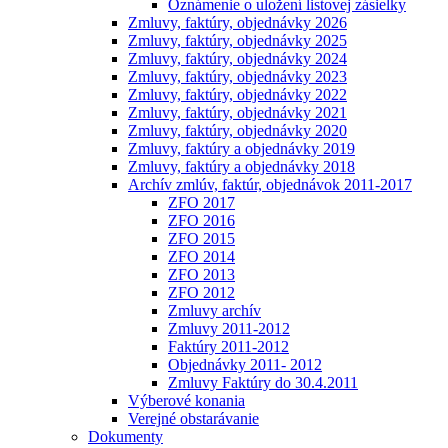
Oznámenie o uložení listovej zásielky
Zmluvy, faktúry, objednávky 2026
Zmluvy, faktúry, objednávky 2025
Zmluvy, faktúry, objednávky 2024
Zmluvy, faktúry, objednávky 2023
Zmluvy, faktúry, objednávky 2022
Zmluvy, faktúry, objednávky 2021
Zmluvy, faktúry, objednávky 2020
Zmluvy, faktúry a objednávky 2019
Zmluvy, faktúry a objednávky 2018
Archív zmlúv, faktúr, objednávok 2011-2017
ZFO 2017
ZFO 2016
ZFO 2015
ZFO 2014
ZFO 2013
ZFO 2012
Zmluvy archív
Zmluvy 2011-2012
Faktúry 2011-2012
Objednávky 2011- 2012
Zmluvy Faktúry do 30.4.2011
Výberové konania
Verejné obstarávanie
Dokumenty