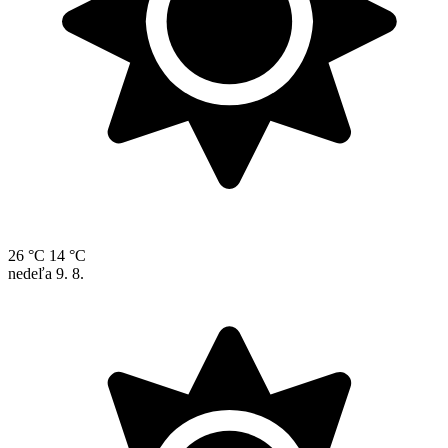
26 °C
14 °C
nedeľa
9. 8.