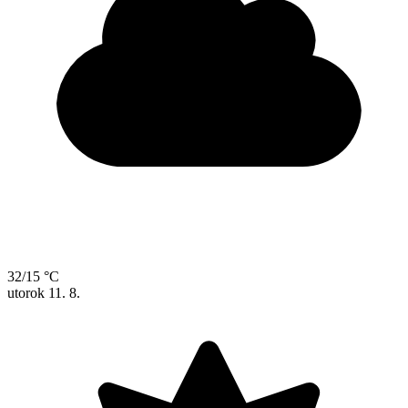
32/15 °C
utorok
11. 8.