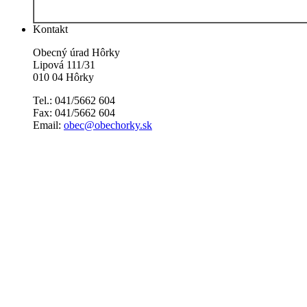
Kontakt
Obecný úrad Hôrky
Lipová 111/31
010 04 Hôrky
Tel.: 041/5662 604
Fax: 041/5662 604
Email:
obec@obechorky.sk