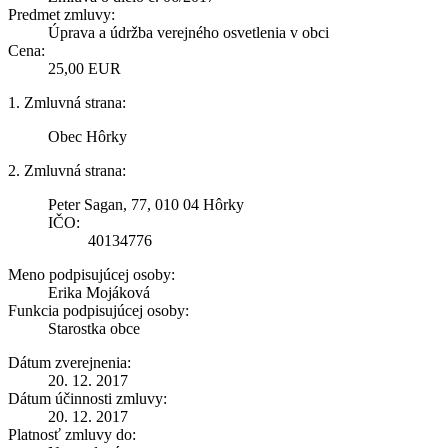
Predmet zmluvy:
Úprava a údržba verejného osvetlenia v obci
Cena:
25,00 EUR
1. Zmluvná strana:
Obec Hôrky
2. Zmluvná strana:
Peter Sagan, 77, 010 04 Hôrky
IČO:
40134776
Meno podpisujúcej osoby:
Erika Mojáková
Funkcia podpisujúcej osoby:
Starostka obce
Dátum zverejnenia:
20. 12. 2017
Dátum účinnosti zmluvy:
20. 12. 2017
Platnosť zmluvy do: