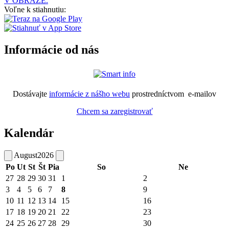
V OBRAZE.
Voľne k stiahnutiu:
Informácie od nás
Dostávajte
informácie z nášho webu
prostredníctvom e-mailov
Chcem sa zaregistrovať
Kalendár
August
2026
Po
Ut
St
Št
Pia
So
Ne
27
28
29
30
31
1
2
3
4
5
6
7
8
9
10
11
12
13
14
15
16
17
18
19
20
21
22
23
24
25
26
27
28
29
30