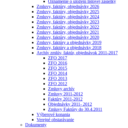
Oznámenie o uložení listovej zásielky
Zmluvy, faktúry, objednávky 2026
Zmluvy, faktúry, objednávky 2025
Zmluvy, faktúry, objednávky 2024
Zmluvy, faktúry, objednávky 2023
Zmluvy, faktúry, objednávky 2022
Zmluvy, faktúry, objednávky 2021
Zmluvy, faktúry, objednávky 2020
Zmluvy, faktúry a objednávky 2019
Zmluvy, faktúry a objednávky 2018
Archív zmlúv, faktúr, objednávok 2011-2017
ZFO 2017
ZFO 2016
ZFO 2015
ZFO 2014
ZFO 2013
ZFO 2012
Zmluvy archív
Zmluvy 2011-2012
Faktúry 2011-2012
Objednávky 2011- 2012
Zmluvy Faktúry do 30.4.2011
Výberové konania
Verejné obstarávanie
Dokumenty