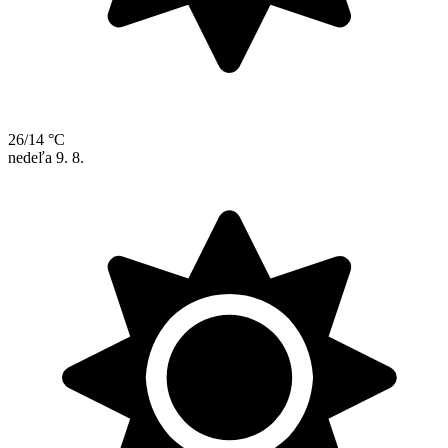
26/14 °C
nedeľa
9. 8.