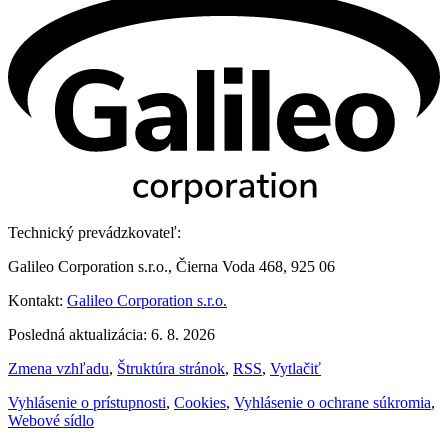
Technický prevádzkovateľ:
Galileo Corporation s.r.o., Čierna Voda 468, 925 06
Kontakt:
Galileo Corporation s.r.o.
Posledná aktualizácia: 6. 8. 2026
Zmena vzhľadu
,
Štruktúra stránok
,
RSS
,
Vytlačiť
Vyhlásenie o prístupnosti
,
Cookies
,
Vyhlásenie o ochrane súkromia
,
Webové sídlo