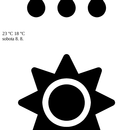
23 °C
18 °C
sobota
8. 8.