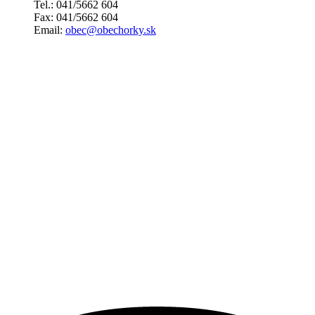
Tel.: 041/5662 604
Fax: 041/5662 604
Email:
obec@obechorky.sk